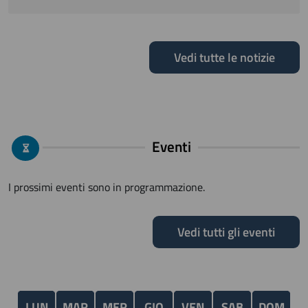
Vedi tutte le notizie
Eventi
I prossimi eventi sono in programmazione.
Vedi tutti gli eventi
LUN
MAR
MER
GIO
VEN
SAB
DOM