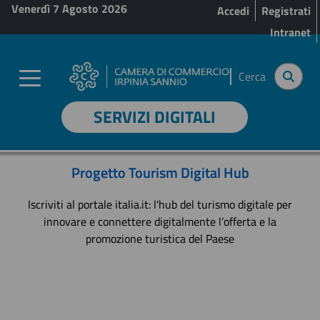
Menu profilo utente
Salta al contenuto principale
Venerdì 7 Agosto 2026
Accedi
Registrati
Intranet
Cerca
SERVIZI DIGITALI
Progetto Tourism Digital Hub
Iscriviti al portale italia.it: l'hub del turismo digitale per
innovare e connettere digitalmente l’offerta e la
promozione turistica del Paese
revious