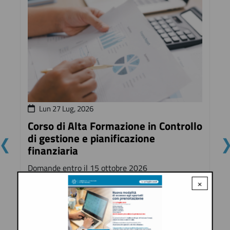
Lun 27 Lug, 2026
Corso di Alta Formazione in Controllo
di gestione e pianificazione
finanziaria
Domande entro il 15 ottobre 2026
×