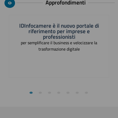
Approfondimenti
IDInfocamere è il nuovo portale di
riferimento per imprese e
professionisti
per semplificare il business e velocizzare la
trasformazione digitale
Previous
N