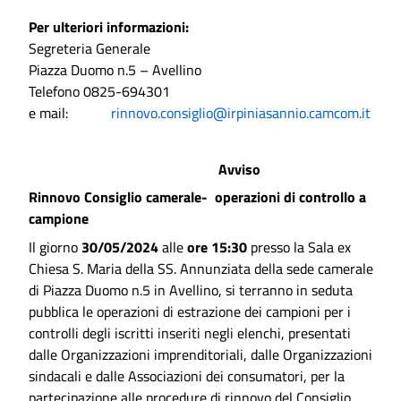
Per ulteriori informazioni:
Segreteria Generale
Piazza Duomo n.5 – Avellino
Telefono 0825-694301
e mail:
rinnovo.consiglio@irpiniasannio.camcom.it
Avviso
Rinnovo Consiglio camerale- operazioni di controllo a
campione
Il giorno
30/05/2024
alle
ore 15:30
presso la Sala ex
Chiesa S. Maria della SS. Annunziata della sede camerale
di Piazza Duomo n.5 in Avellino, si terranno in seduta
pubblica le operazioni di estrazione dei campioni per i
controlli degli iscritti inseriti negli elenchi, presentati
dalle Organizzazioni imprenditoriali, dalle Organizzazioni
sindacali e dalle Associazioni dei consumatori, per la
partecipazione alle procedure di rinnovo del Consiglio