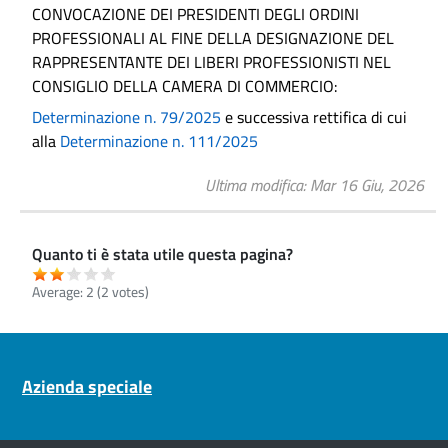
CONVOCAZIONE DEI PRESIDENTI DEGLI ORDINI
PROFESSIONALI AL FINE DELLA DESIGNAZIONE DEL
RAPPRESENTANTE DEI LIBERI PROFESSIONISTI NEL
CONSIGLIO DELLA CAMERA DI COMMERCIO:
Determinazione n. 79/2025
e successiva rettifica di cui
alla
Determinazione n. 111/2025
Ultima modifica
Mar 16 Giu, 2026
Quanto ti è stata utile questa pagina?
Average:
2
(
2
votes)
Pre footer navigation
Azienda speciale