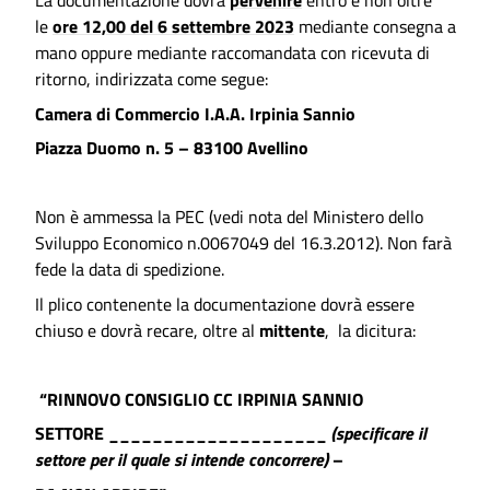
La documentazione dovrà
pervenire
entro e non oltre
le
ore 12,00 del 6 settembre 2023
mediante consegna a
mano oppure mediante raccomandata con ricevuta di
ritorno, indirizzata come segue:
Camera di Commercio I.A.A. Irpinia Sannio
Piazza Duomo n. 5 – 83100 Avellino
Non è ammessa la PEC (vedi nota del Ministero dello
Sviluppo Economico n.0067049 del 16.3.2012). Non farà
fede la data di spedizione.
Il plico contenente la documentazione dovrà essere
chiuso e dovrà recare, oltre al
mittente
, la dicitura:
“RINNOVO CONSIGLIO CC IRPINIA SANNIO
SETTORE ____________________
(specificare il
settore per il quale si intende concorrere)
–