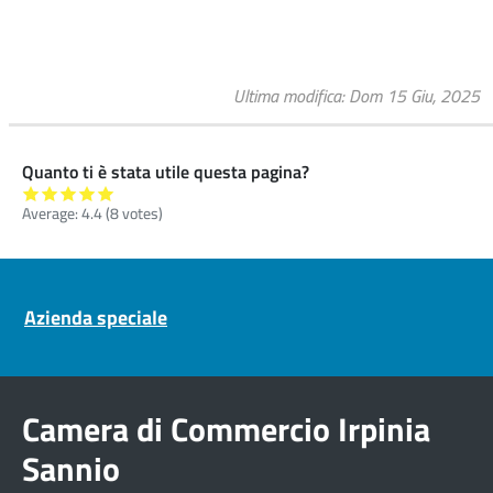
Ultima modifica
Dom 15 Giu, 2025
Quanto ti è stata utile questa pagina?
Average:
4.4
(
8
votes)
Pre footer navigation
Azienda speciale
Camera di Commercio Irpinia
Sannio