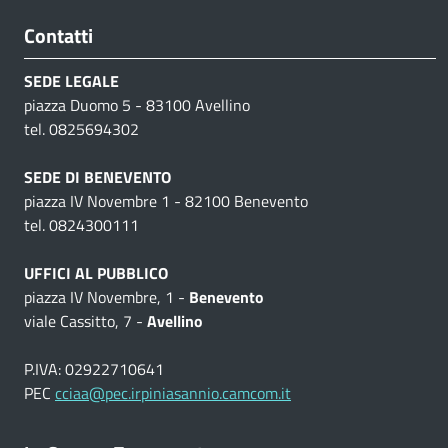
Contatti
SEDE LEGALE
piazza Duomo 5 - 83100 Avellino
tel. 0825694302
SEDE DI BENEVENTO
piazza IV Novembre 1 - 82100 Benevento
tel. 0824300111
UFFICI AL PUBBLICO
piazza IV Novembre, 1 -
Benevento
viale Cassitto, 7 -
Avellino
P.IVA: 02922710641
PEC
cciaa@pec.irpiniasannio.camcom.it