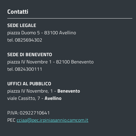
Contatti
SEDE LEGALE
piazza Duomo 5 - 83100 Avellino
tel. 0825694302
SEDE DI BENEVENTO
piazza IV Novembre 1 - 82100 Benevento
tel. 0824300111
UFFICI AL PUBBLICO
piazza IV Novembre, 1 -
Benevento
viale Cassitto, 7 -
Avellino
P.IVA: 02922710641
PEC
cciaa@pec.irpiniasannio.camcom.it