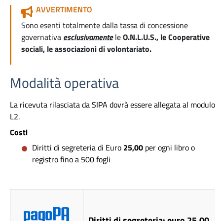
AVVERTIMENTO
Sono esenti totalmente dalla tassa di concessione
governativa
esclusivamente
le
O.N.L.U.S., le Cooperative
sociali, le
associazioni di volontariato.
Modalità operativa
La ricevuta rilasciata da SIPA dovrà essere allegata al modulo
L2.
Costi
Diritti di segreteria di Euro
25,00
per ogni libro o
registro fino a 500 fogli
Diritti di segreteria: euro 25,00