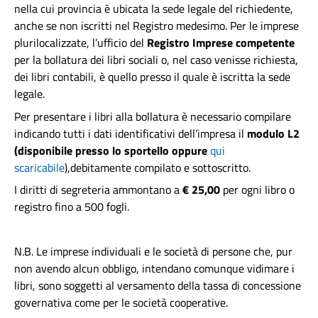
nella cui provincia è ubicata la sede legale del richiedente,
anche se non iscritti nel Registro medesimo. Per le imprese
plurilocalizzate, l’ufficio del
Registro Imprese competente
per la bollatura dei libri sociali o, nel caso venisse richiesta,
dei libri contabili, è quello presso il quale è iscritta la sede
legale.
Per presentare i libri alla bollatura è necessario compilare
indicando tutti i dati identificativi dell’impresa il
modulo L2
(disponibile presso lo sportello oppure
qui
scaricabile
),debitamente compilato e sottoscritto.
I diritti di segreteria ammontano a
€ 25,00
per ogni libro o
registro fino a 500 fogli.
N.B. Le imprese individuali e le società di persone che, pur
non avendo alcun obbligo, intendano comunque vidimare i
libri, sono soggetti al versamento della tassa di concessione
governativa come per le società cooperative.