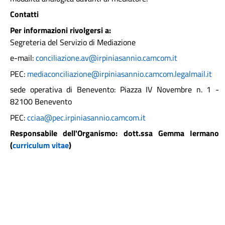
Contatti
Per informazioni rivolgersi a:
Segreteria del Servizio di Mediazione
e-mail:
conciliazione.av@irpiniasannio.camcom.it
PEC:
mediaconciliazione@
irpiniasannio.camcom.
legalmail.it
sede operativa di Benevento: Piazza IV Novembre n. 1 -
82100 Benevento
PEC:
cciaa@pec.irpiniasannio.camcom.it
Responsabile dell'Organismo: dott.ssa Gemma Iermano
(
curriculum vitae
)