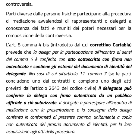
controversia.
Parti diverse dalle persone fisiche: partecipano alla procedura
di mediazione avvalendosi di rappresentanti o delegati a
conoscenza dei fatti e muniti dei poteri necessari per la
composizione della controversia.
L'art. 8 comma 4 bis (introdotto dal c.d.
correttivo Cartabia
)
prevede che
la delega per la partecipazione all’incontro ai sensi
del comma 4 è conferita con
atto sottoscritto con firma non
autenticata
e
contiene gli estremi del documento di identità del
delegante
. Nei casi di cui all’articolo 11, comma 7
(se le parti
concludono uno dei contratti o compiono uno degli atti
previsti dall’articolo 2643 del codice civile)
il delegante può
conferire la delega con firma autenticata da un pubblico
ufficiale a ciò autorizzato
. Il delegato a partecipare all’incontro di
mediazione cura la presentazione e la consegna della delega
conferita in conformità al presente comma, unitamente a copia
non autenticata del proprio documento di identità, per la loro
acquisizione agli atti della procedura
.