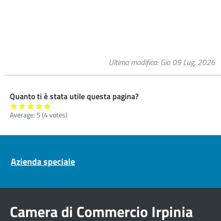
Ultima modifica
Gio 09 Lug, 2026
Quanto ti è stata utile questa pagina?
Average:
5
(
4
votes)
Pre footer navigation
Azienda speciale
Camera di Commercio Irpinia