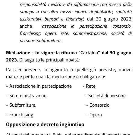
responsabilità medica e da diffamazione con mezzo della
stampa o con altro mezzo idoneo di pubblicità, contratti
assicurativi, bancari e finanziari;
dal 30 giugno 2023
anche
associazione in partecipazione, consorzio,
franchising, opera, rete, somministrazione, società di
persone, subfornitura.
Mediazione - In vigore la riforma "Cartabia" dal 30 giugno
2023.
Di seguito le principali novità:
L'art. 5 prevede, in aggiunta a quelle già previste, nuove
materie per le quali la mediazione è obbligatoria:
- Associazione in partecipazione - Rete
- Somministrazione - Società di persone
- Subfornitura - Consorzio
- Franchising - Opera
Opposizione a decreto ingiuntivo
Ai sensi del nuovo art. 5 bis, nel procedimento di opposizione,