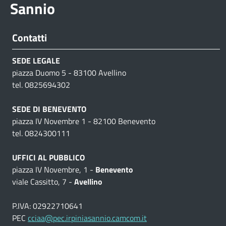
Sannio
Contatti
SEDE LEGALE
piazza Duomo 5 - 83100 Avellino
tel. 0825694302
SEDE DI BENEVENTO
piazza IV Novembre 1 - 82100 Benevento
tel. 0824300111
UFFICI AL PUBBLICO
piazza IV Novembre, 1 -
Benevento
viale Cassitto, 7 -
Avellino
P.IVA: 02922710641
PEC
cciaa@pec.irpiniasannio.camcom.it