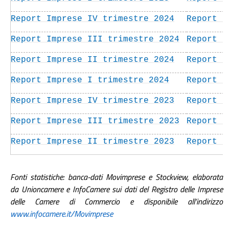
Report Imprese IV trimestre 2024
Report I
Report Imprese III trimestre 2024
Report I
Report Imprese II trimestre 2024
Report I
Report Imprese I trimestre 2024
Report I
Report Imprese IV trimestre 2023
Report I
Report Imprese III trimestre 2023
Report I
Report Imprese II trimestre 2023
Report I
Fonti statistiche: banca-dati Movimprese e Stockview, elaborata
da Unioncamere e InfoCamere sui dati del Registro delle Imprese
delle Camere di Commercio e disponibile all’indirizzo
www.infocamere.it/Movimprese