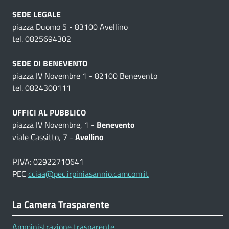
SEDE LEGALE
piazza Duomo 5 - 83100 Avellino
tel. 0825694302
SEDE DI BENEVENTO
piazza IV Novembre 1 - 82100 Benevento
tel. 0824300111
UFFICI AL PUBBLICO
piazza IV Novembre, 1 -
Benevento
viale Cassitto, 7 -
Avellino
P.IVA: 02922710641
PEC
cciaa@pec.irpiniasannio.camcom.it
La Camera Trasparente
Amministrazione trasparente