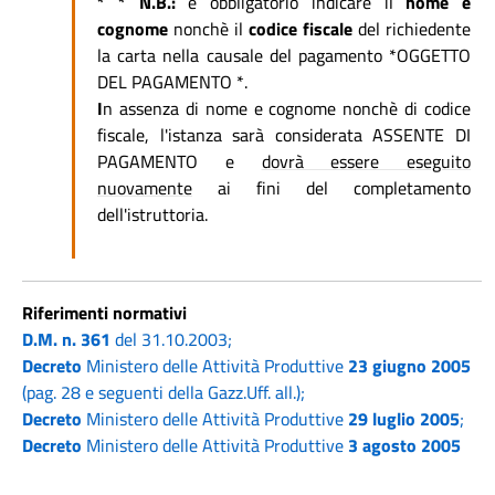
* * N.B.:
è obbligatorio indicare il
nome e
cognome
nonchè il
codice fiscale
del richiedente
la carta nella causale del pagamento *OGGETTO
DEL PAGAMENTO *.
I
n assenza di nome e cognome nonchè di codice
fiscale, l'istanza sarà considerata ASSENTE DI
PAGAMENTO e
dovrà essere eseguito
nuovamente
ai fini del completamento
dell'istruttoria.
Riferimenti normativi
D.M. n. 361
del 31.10.2003;
Decreto
Ministero delle Attività Produttive
23 giugno 2005
(pag. 28 e seguenti della Gazz.Uff. all.);
Decreto
Ministero delle Attività Produttive
29 luglio 2005
;
Decreto
Ministero delle Attività Produttive
3 agosto 2005