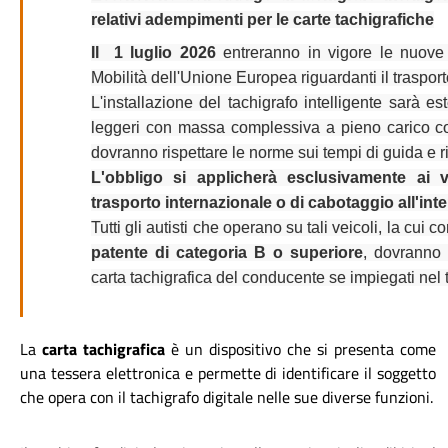
relativi adempimenti per le carte tachigrafiche
Il 1 luglio 2026
entreranno in vigore le nuove 
Mobilità dell'Unione Europea riguardanti il trasport
L'installazione del tachigrafo intelligente sarà e
leggeri con massa complessiva a pieno carico co
dovranno rispettare le norme sui tempi di guida e r
L'obbligo si applicherà esclusivamente ai v
trasporto internazionale o di cabotaggio all'inte
Tutti gli autisti che operano su tali veicoli, la cui
patente di categoria B o superiore
, dovranno 
carta tachigrafica del conducente se impiegati nel 
La
carta tachigrafica
è un dispositivo che si presenta come
una tessera elettronica e permette di identificare il soggetto
che opera con il tachigrafo digitale nelle sue diverse funzioni.