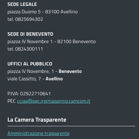
SEDE LEGALE
piazza Duomo 5 - 83100 Avellino
tel. 0825694302
SEDE DI BENEVENTO
piazza IV Novembre 1 - 82100 Benevento
tel. 0824300111
UFFICI AL PUBBLICO
piazza IV Novembre, 1 -
Benevento
viale Cassitto, 7 -
Avellino
P.IVA: 02922710641
PEC
cciaa@pec.irpiniasannio.camcom.it
La Camera Trasparente
Amministrazione trasparente