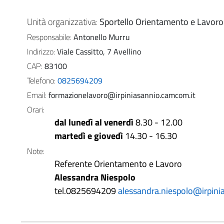
Unità organizzativa
Sportello Orientamento e Lavoro
Responsabile
Antonello Murru
Indirizzo
Viale Cassitto, 7 Avellino
CAP
83100
Telefono
0825694209
Email
formazionelavoro@irpiniasannio.camcom.it
Orari
dal lunedì al venerdì
8.30 - 12.00
martedì e giovedì
14.30 - 16.30
Note
Referente Orientamento e Lavoro
Alessandra Niespolo
tel.0825694209
alessandra.niespolo@irpini