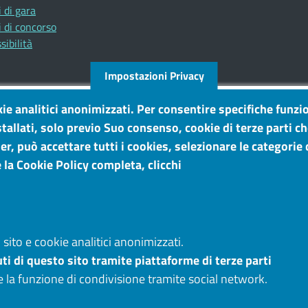
 di gara
 di concorso
sibilità
Impostazioni Privacy
kie analitici anonimizzati. Per consentire specifiche funzio
tallati, solo previo Suo consenso, cookie di terze parti c
r, può accettare tutti i cookies, selezionare le categorie d
 la Cookie Policy completa, clicchi
sito e cookie analitici anonimizzati.
ti di questo sito tramite piattaforme di terze parti
e la funzione di condivisione tramite social network.