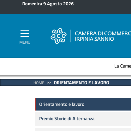
Salta al contenuto principale
Domenica 9 Agosto 2026
MENU
La Came
ORIENTAMENTO E LAVORO
HOME
Alternanza scuola lavoro
Orientamento e lavoro
Premio Storie di Alternanza