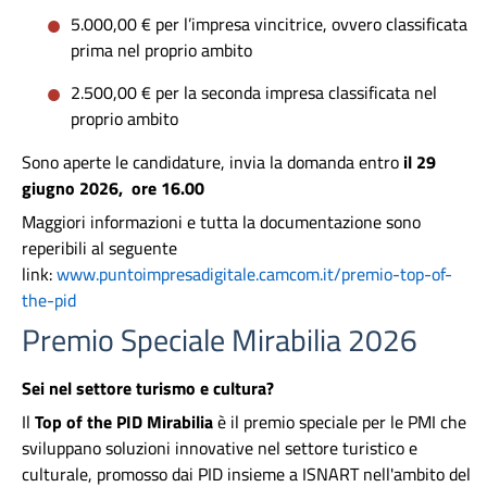
5.000,00 € per l’impresa vincitrice, ovvero classificata
prima nel proprio ambito
2.500,00 € per la seconda impresa classificata nel
proprio ambito
Sono aperte le candidature, invia la domanda entro
il 29
giugno 2026, ore 16.00
Maggiori informazioni e tutta la documentazione sono
reperibili al seguente
link:
www.puntoimpresadigitale.camcom.it/premio-top-of-
the-pid
Premio Speciale Mirabilia 2026
Sei nel settore turismo e cultura?
Il
Top of the PID Mirabilia
è il premio speciale per le PMI che
sviluppano soluzioni innovative nel settore turistico e
culturale, promosso dai PID insieme a ISNART nell'ambito del