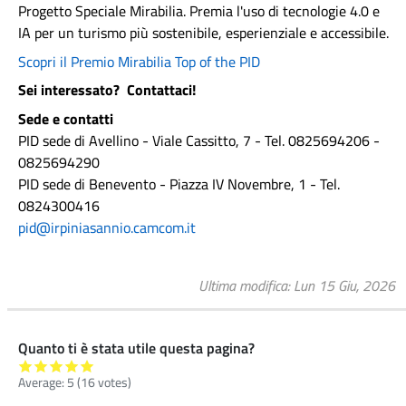
Progetto Speciale Mirabilia. Premia l'uso di tecnologie 4.0 e
IA per un turismo più sostenibile, esperienziale e accessibile.
Scopri il Premio Mirabilia Top of the PID
Sei interessato? Contattaci!
Sede e contatti
PID sede di Avellino - Viale Cassitto, 7 - Tel. 0825694206 -
0825694290
PID sede di Benevento - Piazza IV Novembre, 1 - Tel.
0824300416
pid@irpiniasannio.camcom.it
Ultima modifica
Lun 15 Giu, 2026
Quanto ti è stata utile questa pagina?
Average:
5
(
16
votes)