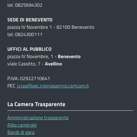
tel. 0825694302
SEDE DI BENEVENTO
piazza IV Novembre 1 - 82100 Benevento
tel. 0824300111
UFFICI AL PUBBLICO
piazza IV Novembre, 1 -
Benevento
viale Cassitto, 7 -
Avellino
P.IVA: 02922710641
PEC
cciaa@pec.irpiniasannio.camcom.it
La Camera Trasparente
Amministrazione trasparente
Albo camerale
Bandi di gara