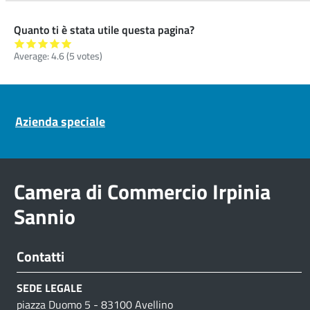
Quanto ti è stata utile questa pagina?
Average:
4.6
(
5
votes)
Pre footer navigation
Azienda speciale
Camera di Commercio Irpinia
Sannio
Contatti
SEDE LEGALE
piazza Duomo 5 - 83100 Avellino