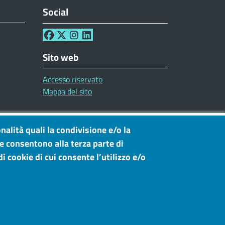
Social
Sito web
Accesso riservato
Mappa del sito
nalità quali la condivisione e/o la
he consentono alla terza parte di
i cookie di cui consente l’utilizzo e/o