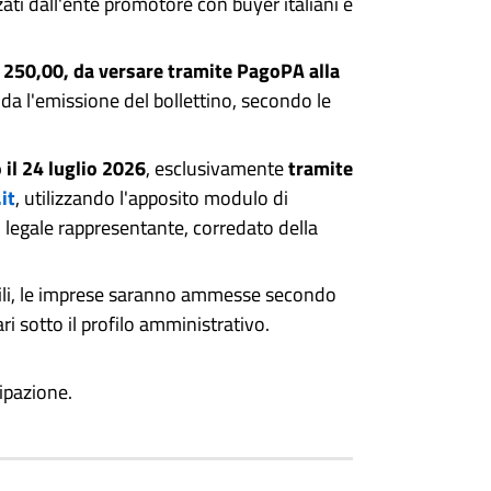
ati dall'ente promotore con buyer italiani e
 250,00, da versare tramite PagoPA alla
da l'emissione del bollettino, secondo le
 il 24 luglio 2026
, esclusivamente
tramite
it
, utilizzando l'apposito modulo di
 legale rappresentante, corredato della
bili, le imprese saranno ammesse secondo
i sotto il profilo amministrativo.
cipazione.