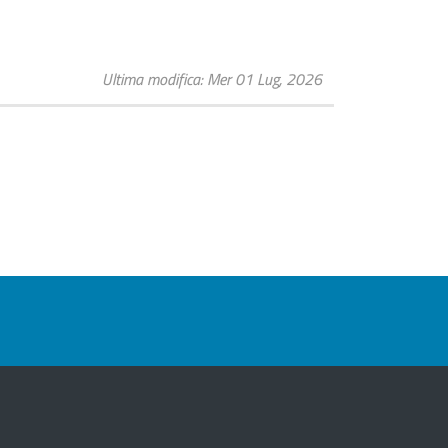
Ultima modifica
Mer 01 Lug, 2026