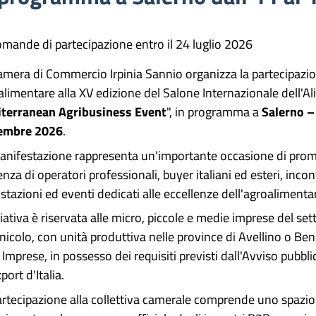
mande di partecipazione entro il 24 luglio 2026
amera di Commercio Irpinia Sannio organizza la partecipazio
alimentare alla XV edizione del Salone Internazionale dell'A
terranean Agribusiness Event
", in programma a
Salerno – 
embre 2026
.
anifestazione rappresenta un'importante occasione di prom
nza di operatori professionali, buyer italiani ed esteri, inco
stazioni ed eventi dedicati alle eccellenze dell'agroaliment
ziativa è riservata alle micro, piccole e medie imprese del 
inicolo, con unità produttiva nelle province di Avellino o Be
 Imprese, in possesso dei requisiti previsti dall'Avviso pubbl
xport d'Italia.
artecipazione alla collettiva camerale comprende uno spazio e