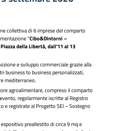
ne collettiva di 6 imprese del comparto
limentazione "
Cibo&Dintorni –
Piazza della Libertà, dall'11 al 13
ozione e sviluppo commerciale grazie alla
ntri business to business personalizzati,
are mediterraneo.
settore agroalimentare, compreso il comparto
nevento, regolarmente iscritte al Registro
ico e registrate al Progetto SEI – Sostegno
spositivo preallestito di circa 9 mq e