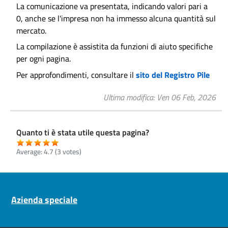
La comunicazione va presentata, indicando valori pari a
0, anche se l'impresa non ha immesso alcuna quantità sul
mercato.
La compilazione è assistita da funzioni di aiuto specifiche
per ogni pagina.
Per approfondimenti, consultare il
sito del Registro Pile
Ultima modifica
Ven 06 Feb, 2026
Quanto ti è stata utile questa pagina?
Average:
4.7
(
3
votes)
Pre footer navigation
Azienda speciale