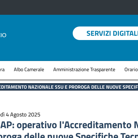
Menu profilo utent
SERVIZI DIGITAL
Navigazione princi
ra
Albo Camerale
Amministrazione Trasparente
Orario
REDITAMENTO NAZIONALE SSU E PROROGA DELLE NUOVE SPECIF
dì 4 Agosto 2025
AP: operativo l'Accreditamento 
oroga delle nuove Specifiche Tec