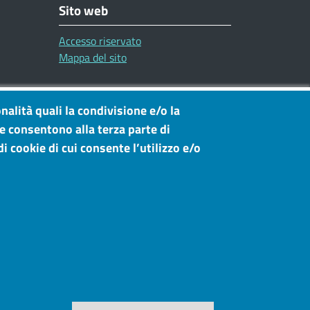
Sito web
Accesso riservato
Mappa del sito
nalità quali la condivisione e/o la
he consentono alla terza parte di
i cookie di cui consente l’utilizzo e/o
Revoca il consen