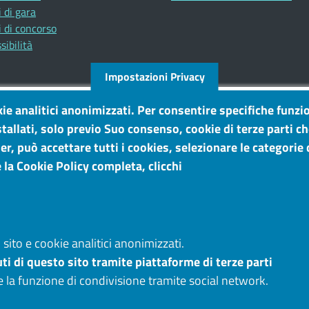
 di gara
 di concorso
sibilità
Impostazioni Privacy
kie analitici anonimizzati. Per consentire specifiche funzio
tallati, solo previo Suo consenso, cookie di terze parti c
r, può accettare tutti i cookies, selezionare le categorie d
 la Cookie Policy completa, clicchi
sito e cookie analitici anonimizzati.
ti di questo sito tramite piattaforme di terze parti
e la funzione di condivisione tramite social network.