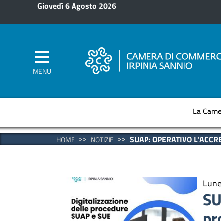
Salta al contenuto principale
Giovedì 6 Agosto 2026
MENU
La Came
SUAP: OPERATIVO L'ACC
HOME
NOTIZIE
Lune
SU
pr