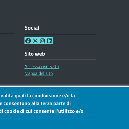
Social
Sito web
Accesso riservato
Mappa del sito
nalità quali la condivisione e/o la
he consentono alla terza parte di
i cookie di cui consente l’utilizzo e/o