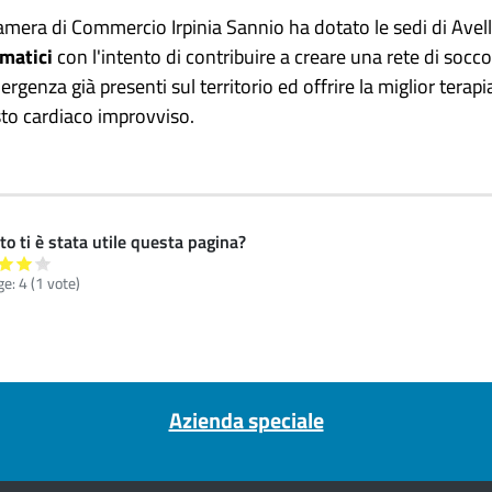
amera di Commercio Irpinia Sannio ha dotato le sedi di Avel
matici
con l'intento di contribuire a creare una rete di socco
rgenza già presenti sul territorio ed offrire la miglior tera
sto cardiaco improvviso.
o ti è stata utile questa pagina?
ge:
4
(
1
vote)
Azienda speciale