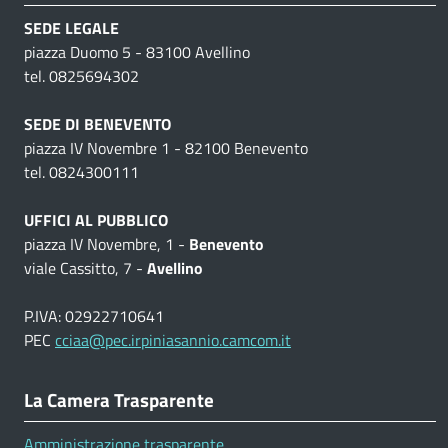
SEDE LEGALE
piazza Duomo 5 - 83100 Avellino
tel. 0825694302
SEDE DI BENEVENTO
piazza IV Novembre 1 - 82100 Benevento
tel. 0824300111
UFFICI AL PUBBLICO
piazza IV Novembre, 1 -
Benevento
viale Cassitto, 7 -
Avellino
P.IVA: 02922710641
PEC
cciaa@pec.irpiniasannio.camcom.it
La Camera Trasparente
Amministrazione trasparente