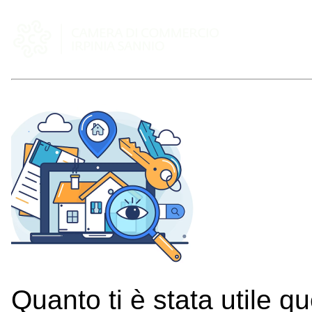
Quanto ti è stata utile q