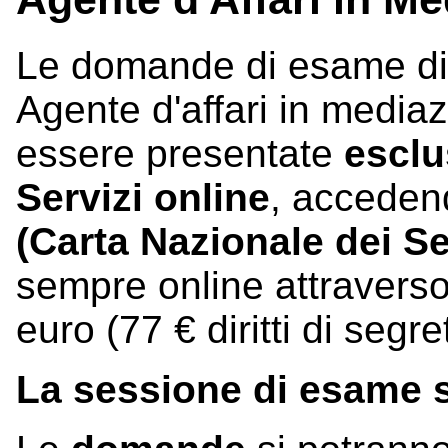
Le domande di esame di ab
Agente d'affari in media
essere presentate
escl
Servizi online
, acceden
(Carta Nazionale dei Se
sempre online attravers
euro (77 € diritti di segr
La sessione di esame si