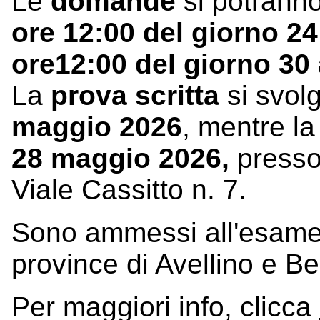
Le
domande
si potranno
ore 12:00 del giorno 24
ore12:00 del giorno 30 
La
prova scritta
si svol
maggio 2026
, mentre l
28 maggio 2026,
presso
Viale Cassitto n. 7.
Sono ammessi all'esame s
province di Avellino e B
Per maggiori info, clicca