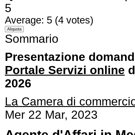
5
Average:
5
(
4
votes)
Aliquota
Sommario
Presentazione domande
Portale Servizi online
d
2026
La Camera di commerci
Mer 22 Mar, 2023
Agente d'Affari in M