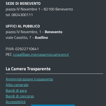
SEDE DI BENEVENTO
piazza IV Novembre 1 - 82100 Benevento
tel. 0824300111
UFFICI AL PUBBLICO
piazza IV Novembre, 1 -
Benevento
viale Cassitto, 7 -
Avellino
P.IVA: 02922710641
PEC
cciaa@pec.irpiniasannio.camcom.it
La Camera Trasparente
Amministrazione trasparente
Albo camerale
Bandi di gara
Bandi di concorso
Accessibilità