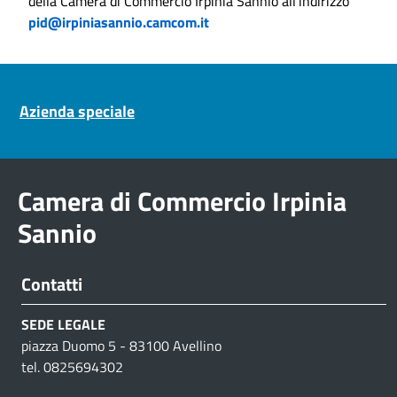
della Camera di Commercio Irpinia Sannio all'indirizzo
pid@irpiniasannio.camcom.it
Pre footer navigation
Azienda speciale
Camera di Commercio Irpinia
Sannio
Contatti
SEDE LEGALE
piazza Duomo 5 - 83100 Avellino
tel. 0825694302