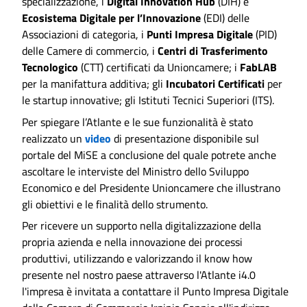
specializzazione, i
Digital Innovation Hub
(DIH) e
Ecosistema Digitale per l’Innovazione
(EDI) delle
Associazioni di categoria, i
Punti Impresa Digitale
(PID)
delle Camere di commercio, i
Centri di Trasferimento
Tecnologico
(CTT) certificati da Unioncamere; i
FabLAB
per la manifattura additiva; gli
Incubatori Certificati
per
le startup innovative; gli Istituti Tecnici Superiori (ITS).
Per spiegare l’Atlante e le sue funzionalità è stato
realizzato un
video
di presentazione disponibile sul
portale del MiSE a conclusione del quale potrete anche
ascoltare le interviste del Ministro dello Sviluppo
Economico e del Presidente Unioncamere che illustrano
gli obiettivi e le finalità dello strumento.
Per ricevere un supporto nella digitalizzazione della
propria azienda e nella innovazione dei processi
produttivi, utilizzando e valorizzando il know how
presente nel nostro paese attraverso l'Atlante i4.0
l'impresa è invitata a contattare il Punto Impresa Digitale