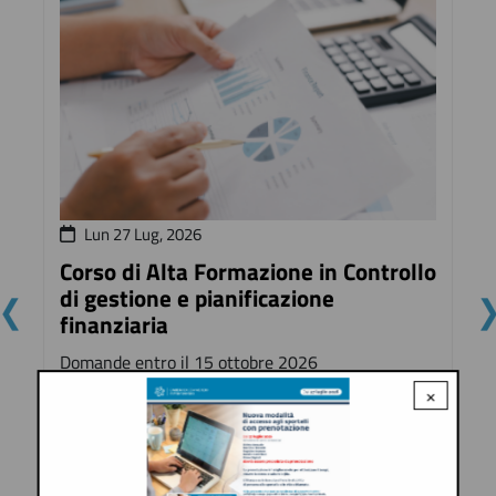
Lun 27 Lug, 2026
Corso di Alta Formazione in Controllo
di gestione e pianificazione
finanziaria
Domande entro il 15 ottobre 2026
×