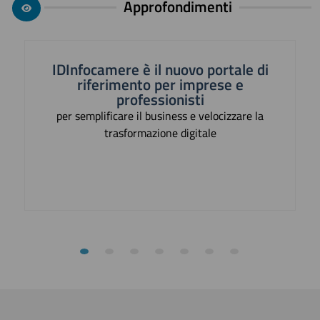
Approfondimenti
IDInfocamere è il nuovo portale di
riferimento per imprese e
professionisti
per semplificare il business e velocizzare la
trasformazione digitale
Previous
N