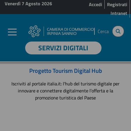
Menu profilo utente
Salta al contenuto principale
Venerdì 7 Agosto 2026
Accedi
Registrati
Intranet
Cerca
SERVIZI DIGITALI
Progetto Tourism Digital Hub
Iscriviti al portale italia.it: l'hub del turismo digitale per
innovare e connettere digitalmente l’offerta e la
promozione turistica del Paese
revious