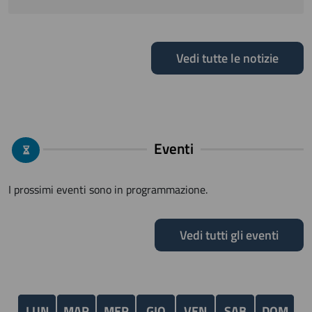
Vedi tutte le notizie
Eventi
I prossimi eventi sono in programmazione.
Vedi tutti gli eventi
LUN
MAR
MER
GIO
VEN
SAB
DOM