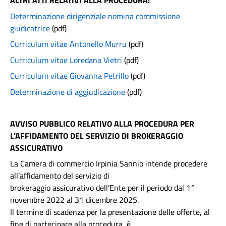
ALTRI ATTI RELATIVI ALLA PROCEDURA:
Determinazione dirigenziale nomina commissione
giudicatrice
(pdf)
Curriculum vitae Antonello Murru
(pdf)
Curriculum vitae Loredana Vietri
(pdf)
Curriculum vitae Giovanna Petrillo
(pdf)
Determinazione di aggiudicazione
(pdf)
AVVISO PUBBLICO RELATIVO ALLA PROCEDURA PER
L’AFFIDAMENTO DEL SERVIZIO DI BROKERAGGIO
ASSICURATIVO
La Camera di commercio Irpinia Sannio intende procedere
all’affidamento del servizio di
brokeraggio assicurativo dell’Ente per il periodo dal 1°
novembre 2022 al 31 dicembre 2025.
Il termine di scadenza per la presentazione delle offerte, al
fine di partecipare alla procedura, è