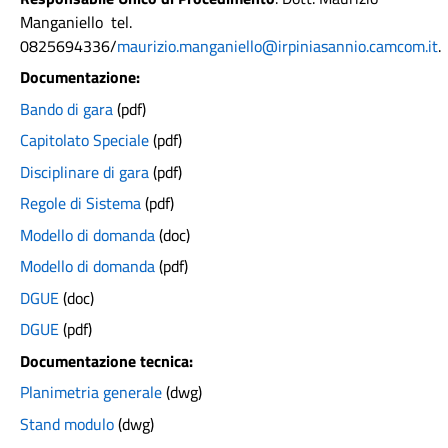
Manganiello tel.
0825694336/
maurizio.manganiello@irpiniasannio.camcom.it
.
Documentazione:
Bando di gara
(pdf)
Capitolato Speciale
(pdf)
Disciplinare di gara
(pdf)
Regole di Sistema
(pdf)
Modello di domanda
(doc)
Modello di domanda
(pdf)
DGUE
(doc)
DGUE
(pdf)
Documentazione tecnica:
Planimetria generale
(dwg)
Stand modulo
(dwg)