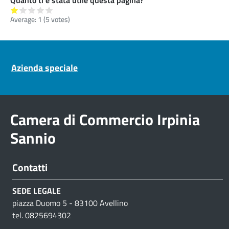
Average:
1
(
5
votes)
Pre footer navigation
Azienda speciale
Camera di Commercio Irpinia
Sannio
Contatti
SEDE LEGALE
piazza Duomo 5 - 83100 Avellino
tel. 0825694302