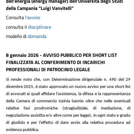
dell’energia (energy manager) dell’Università degli Studi
della Campania “Luigi Vanvitelli”
Consulta
l'avviso
consulta il
disciplinare
modello di
domanda
8 gennaio 2026 - AVVISO PUBBLICO PER SHORT LIST
FINALIZZATA AL CONFERIMENTO DI INCARICHI
PROFESSIONALI DI PATROCINIO LEGALE
Si rende noto che, con Determinazione dirigenziale n. 490 del 29
dicembre 2025, è stato approvato un nuovo avviso per una short list
di avvocati ai quali affidare l’assistenza, la difesa e la rappresentanza
della Camera di commercio Irpinia Sannio oltre che nelle eventuali
relative fasi prodromiche (stragiudiziale, di mediazione, di
negoziazione assistita e/o altre come per legge), in ogni stato e grado
di giudizio e per l’effetto di dare avvio alla relativa procedura ad
evidenza pubblica.