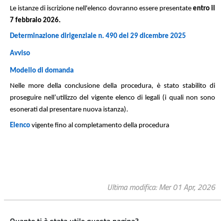
Le istanze di iscrizione nell'elenco dovranno essere presentate
entro il
7 febbraio 2026
.
Determinazione dirigenziale n. 490 del 29 dicembre 2025
Avviso
Modello di domanda
Nelle more della conclusione della procedura, è stato stabilito di
proseguire nell’utilizzo del vigente elenco di legali (i quali non sono
esonerati dal presentare nuova istanza).
Elenco
vigente fino al completamento della procedura
Ultima modifica
Mer 01 Apr, 2026
Quanto ti è stata utile questa pagina?