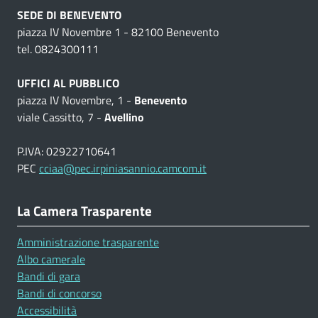
SEDE DI BENEVENTO
piazza IV Novembre 1 - 82100 Benevento
tel. 0824300111
UFFICI AL PUBBLICO
piazza IV Novembre, 1 -
Benevento
viale Cassitto, 7 -
Avellino
P.IVA: 02922710641
PEC
cciaa@pec.irpiniasannio.camcom.it
La Camera Trasparente
Amministrazione trasparente
Albo camerale
Bandi di gara
Bandi di concorso
Accessibilità