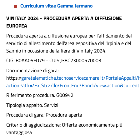
Curriculum vitae Gemma Iermano
VINITALY 2024 - PROCEDURA APERTA A DIFFUSIONE
EUROPEA
Procedura aperta a diffusione europea per l'affidamento del
servizio di allestimento dell'area espositiva dell'Irpinia e del
Sannio in occasione della fiera di Vinitaly 2024.
CIG: B0AA05FD79 - CUP: J38C23000570003
Documentazione di gara:
https://
garetelematiche.tecnoservicecamere.it/PortaleAppalti/
actionPath=/ExtStr2/do/FrontEnd/Bandi/view.action&cu
Riferimento procedura: G00942
Tipologia appalto: Servizi
Procedura di gara: Procedura aperta
Criterio di aggiudicazione: Offerta economicamente più
vantaggiosa