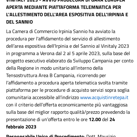
APERTA MEDIANTE PIATTAFORMA TELEMNATICA PER
L'ALLESTIMENTO DELL'AREA ESPOSITIVA DELL'IRPINIA E
DEL SANNIO
La Camera di Commercio Irpinia Sannio ha avviato la
procedura per l'affidamento del servizio di allestimento
dell’area espositiva dell’Irpinia e del Sannio al Vinitaly 2023
in programma a Verona dal 2 al 5 aprile 2023, sulla base del
progetto esecutivo elaborato da Sviluppo Campania per conto
della Regione in modo unitario all’interno della
Tensostruttura Area B Campania, ricorrendo per
l’affidamento a procedura aperta telematica svolta tramite
piattaforma per le procedure di acquisto servizi sopra soglia
comunitaria accessibile all’indirizzo
www.acquistinretepa.it
con il criterio dell’offerta economicamente più vantaggiosa
sulla base del miglior rapporto qualità/prezzo prevedendo la
presentazione di un’offerta entro le ore
12.00
del
24
febbraio 2023
Responsabile Unico di Procedimento
: Dott. Maurizio