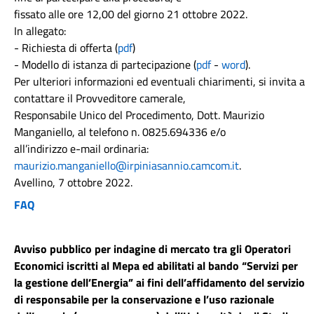
fissato alle ore 12,00 del giorno 21 ottobre 2022.
In allegato:
- Richiesta di offerta (
pdf
)
- Modello di istanza di partecipazione (
pdf
-
word
).
Per ulteriori informazioni ed eventuali chiarimenti, si invita a
contattare il Provveditore camerale,
Responsabile Unico del Procedimento, Dott. Maurizio
Manganiello, al telefono n. 0825.694336 e/o
all’indirizzo e-mail ordinaria:
maurizio.manganiello@irpiniasannio.camcom.it
.
Avellino, 7 ottobre 2022.
FAQ
Avviso pubblico per indagine di mercato tra gli Operatori
Economici iscritti al Mepa ed abilitati al bando “Servizi per
la gestione dell’Energia” ai fini dell’affidamento del servizio
di responsabile per la conservazione e l’uso razionale