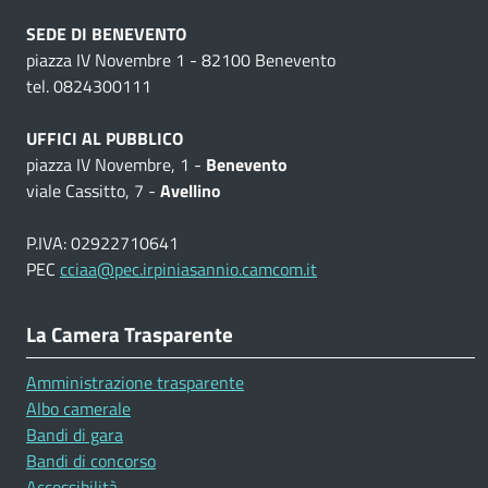
SEDE DI BENEVENTO
piazza IV Novembre 1 - 82100 Benevento
tel. 0824300111
UFFICI AL PUBBLICO
piazza IV Novembre, 1 -
Benevento
viale Cassitto, 7 -
Avellino
P.IVA: 02922710641
PEC
cciaa@pec.irpiniasannio.camcom.it
La Camera Trasparente
Amministrazione trasparente
Albo camerale
Bandi di gara
Bandi di concorso
Accessibilità