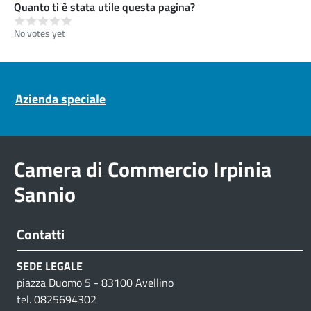
Quanto ti è stata utile questa pagina?
No votes yet
Pre footer navigation
Azienda speciale
Camera di Commercio Irpinia
Sannio
Contatti
SEDE LEGALE
piazza Duomo 5 - 83100 Avellino
tel. 0825694302