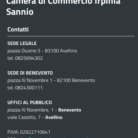
Camera di Commercio Irpinia
Sannio
Contatti
SEDE LEGALE
piazza Duomo 5 - 83100 Avellino
tel. 0825694302
SEDE DI BENEVENTO
piazza IV Novembre 1 - 82100 Benevento
tel. 0824300111
UFFICI AL PUBBLICO
piazza IV Novembre, 1 -
Benevento
viale Cassitto, 7 -
Avellino
P.IVA: 02922710641