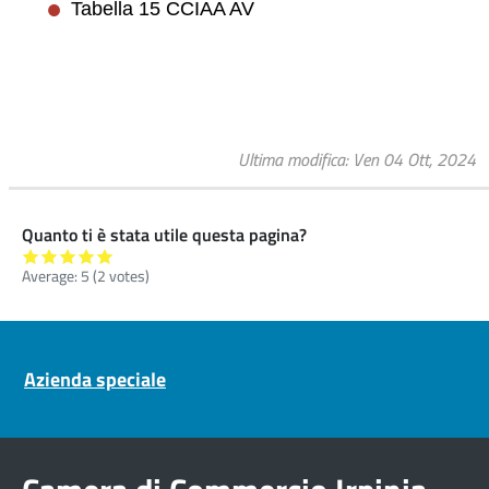
Tabella 15 CCIAA AV
Ultima modifica
Ven 04 Ott, 2024
Quanto ti è stata utile questa pagina?
Average:
5
(
2
votes)
Pre footer navigation
Azienda speciale