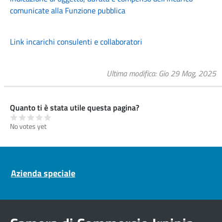
comunicate alla Funzione pubblica
Link incarichi consulenti e collaboratori
Ultima modifica
Gio 29 Mag, 2025
Quanto ti è stata utile questa pagina?
No votes yet
Pre footer navigation
Azienda speciale