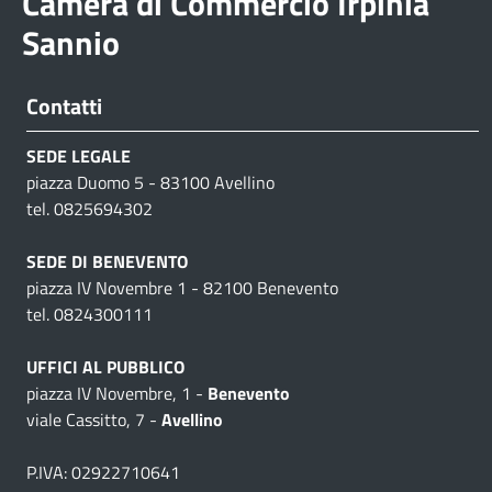
Camera di Commercio Irpinia
Sannio
Contatti
SEDE LEGALE
piazza Duomo 5 - 83100 Avellino
tel. 0825694302
SEDE DI BENEVENTO
piazza IV Novembre 1 - 82100 Benevento
tel. 0824300111
UFFICI AL PUBBLICO
piazza IV Novembre, 1 -
Benevento
viale Cassitto, 7 -
Avellino
P.IVA: 02922710641