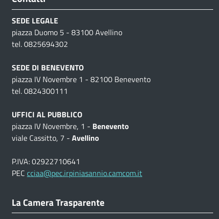
SEDE LEGALE
piazza Duomo 5 - 83100 Avellino
tel. 0825694302
SEDE DI BENEVENTO
piazza IV Novembre 1 - 82100 Benevento
tel. 0824300111
UFFICI AL PUBBLICO
piazza IV Novembre, 1 -
Benevento
viale Cassitto, 7 -
Avellino
P.IVA: 02922710641
PEC
cciaa@pec.irpiniasannio.camcom.it
La Camera Trasparente