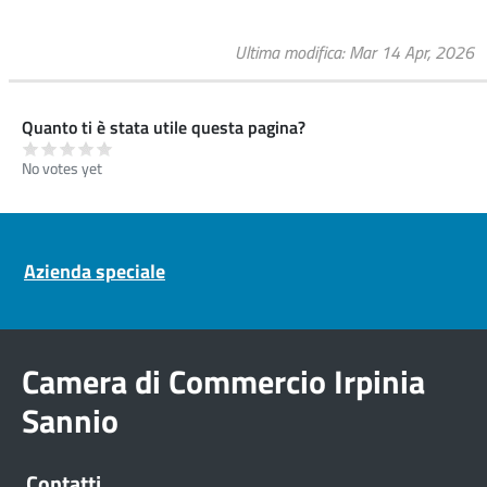
Ultima modifica
Mar 14 Apr, 2026
Quanto ti è stata utile questa pagina?
No votes yet
Pre footer navigation
Azienda speciale
Camera di Commercio Irpinia
Sannio
Contatti