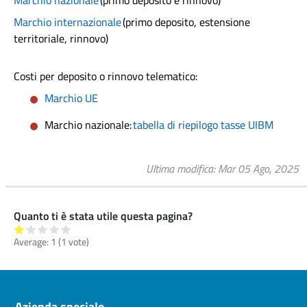
Marchio nazionale
(primo deposito e rinnovo)
Marchio internazionale
(primo deposito, estensione
territoriale, rinnovo)
Costi per deposito o rinnovo telematico:
Marchio UE
Marchio nazionale:
tabella di riepilogo tasse UIBM
Ultima modifica
Mar 05 Ago, 2025
Quanto ti è stata utile questa pagina?
Average:
1
(
1
vote)
Pre footer navigation
Azienda speciale