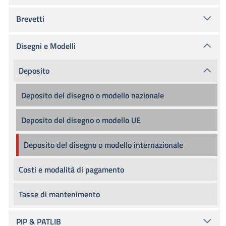
Brevetti
Disegni e Modelli
Deposito
Deposito del disegno o modello nazionale
Deposito del disegno o modello UE
Deposito del disegno o modello internazionale
Costi e modalità di pagamento
Tasse di mantenimento
PIP & PATLIB