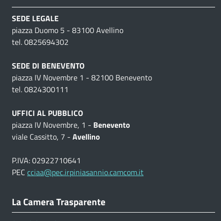
SEDE LEGALE
piazza Duomo 5 - 83100 Avellino
tel. 0825694302
SEDE DI BENEVENTO
piazza IV Novembre 1 - 82100 Benevento
tel. 0824300111
UFFICI AL PUBBLICO
piazza IV Novembre, 1 -
Benevento
viale Cassitto, 7 -
Avellino
P.IVA: 02922710641
PEC
cciaa@pec.irpiniasannio.camcom.it
La Camera Trasparente