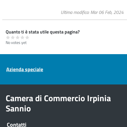
Ultima modifica
Mar 06 Feb, 2024
Quanto ti è stata utile questa pagina?
No votes yet
Pre footer navigation
Azienda speciale
Camera di Commercio Irpinia
Sannio
Contatti