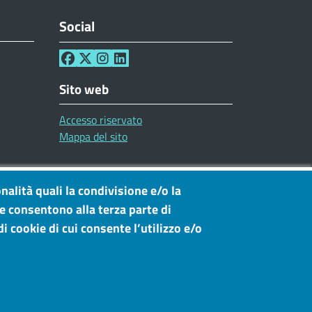
Social
Sito web
Accesso riservato
Mappa del sito
nalità quali la condivisione e/o la
he consentono alla terza parte di
i cookie di cui consente l’utilizzo e/o