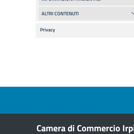
ALTRI CONTENUTI
Privacy
Pre footer navigation
Camera di Commercio Irp