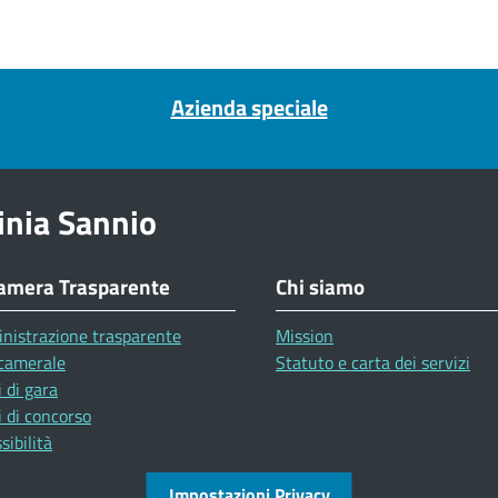
Azienda speciale
inia Sannio
amera Trasparente
Chi siamo
nistrazione trasparente
Mission
camerale
Statuto e carta dei servizi
 di gara
 di concorso
sibilità
Impostazioni Privacy