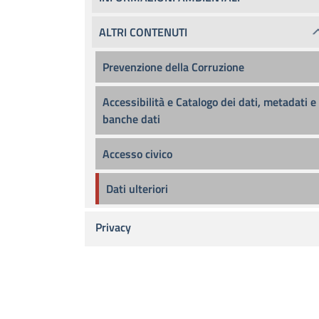
ALTRI CONTENUTI
Prevenzione della Corruzione
Accessibilità e Catalogo dei dati, metadati e
banche dati
Accesso civico
Dati ulteriori
Privacy