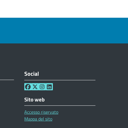
Social
Sito web
Accesso riservato
Mappa del sito