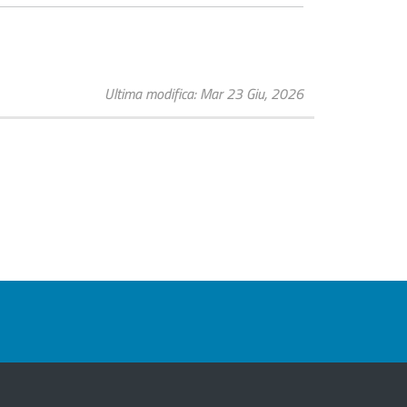
Ultima modifica
Mar 23 Giu, 2026