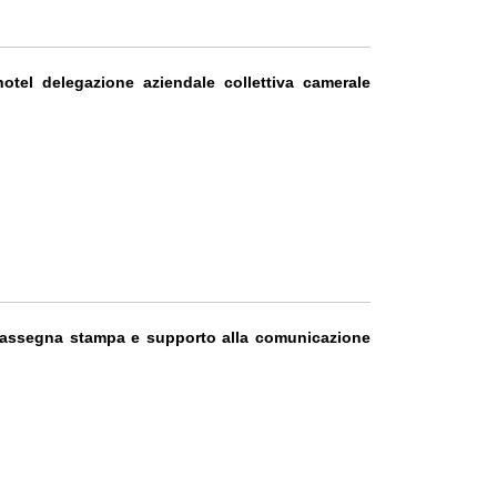
hotel delegazione aziendale collettiva camerale
i rassegna stampa e supporto alla comunicazione