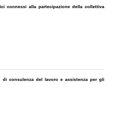
nici connessi alla partecipazione della collettiva
o di consulenza del lavoro e assistenza per gli