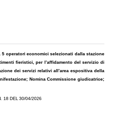
. 5 operatori economici selezionati dalla stazione
imenti fieristici, per l’affidamento del servizio di
ione dei servizi relativi all’area espositiva della
nifestazione; N
omina Commissione giudicatrice;
. 18 DEL 30/04/2026