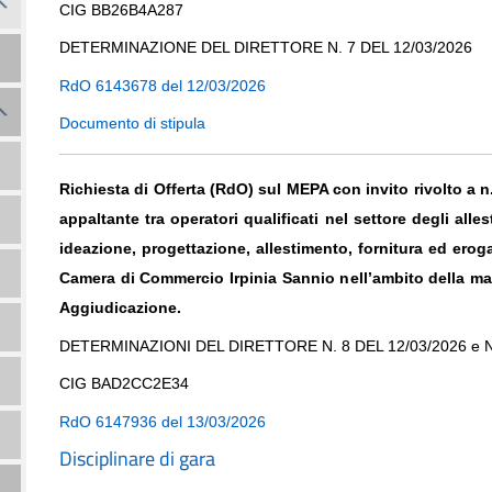
CIG BB26B4A287
DETERMINAZIONE DEL DIRETTORE N. 7 DEL 12/03/2026
RdO 6143678 del 12/03/2026
Documento di stipula
Richiesta di Offerta (RdO) sul MEPA con invito rivolto a n
appaltante tra operatori qualificati nel settore degli allest
ideazione, progettazione, allestimento, fornitura ed erogaz
Camera di Commercio Irpinia Sannio nell’ambito della ma
Aggiudicazione.
DETERMINAZIONI DEL DIRETTORE N. 8 DEL 12/03/2026
e
N
CIG BAD2CC2E34
RdO 6147936 del 13/03/2026
Disciplinare di gara