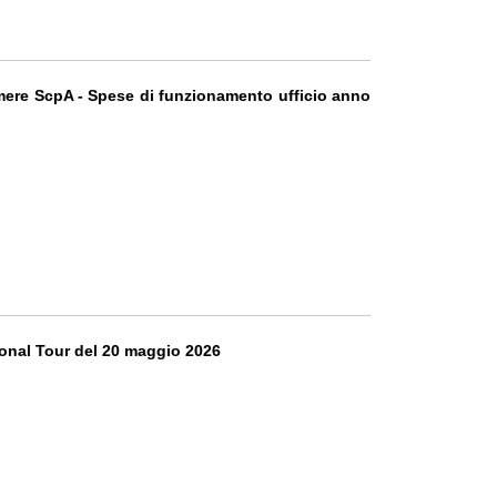
camere ScpA - Spese di funzionamento ufficio anno
tional Tour del 20 maggio 2026