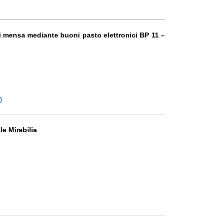
di mensa mediante buoni pasto elettronici BP 11 –
0
le Mirabilia