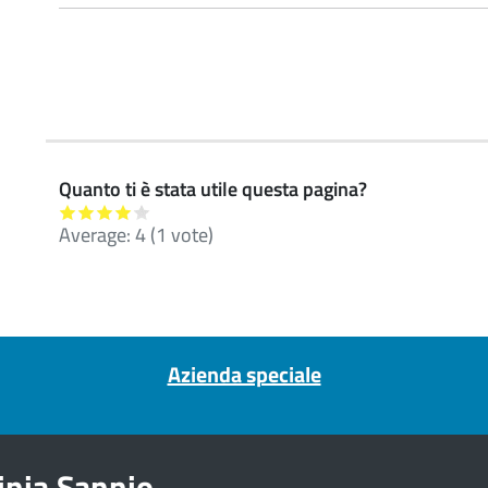
Quanto ti è stata utile questa pagina?
Average:
4
(
1
vote)
Azienda speciale
inia Sannio