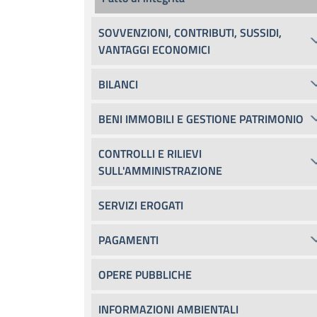
SOVVENZIONI, CONTRIBUTI, SUSSIDI,
VANTAGGI ECONOMICI
BILANCI
BENI IMMOBILI E GESTIONE PATRIMONIO
CONTROLLI E RILIEVI
SULL'AMMINISTRAZIONE
SERVIZI EROGATI
PAGAMENTI
OPERE PUBBLICHE
INFORMAZIONI AMBIENTALI