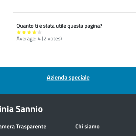
Quanto ti è stata utile questa pagina?
Average:
4
(
2
votes)
Azienda speciale
inia Sannio
amera Trasparente
Chi siamo