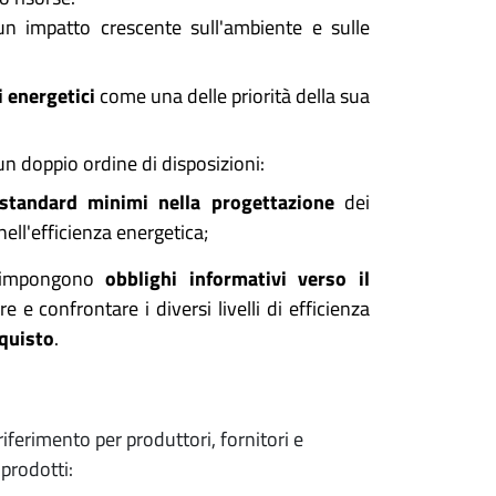
un impatto crescente sull'ambiente e sulle
 energetici
come una delle priorità della sua
 un doppio ordine di disposizioni:
standard minimi nella progettazione
dei
ell'efficienza energetica;
si impongono
obblighi informativi verso il
 e confrontare i diversi livelli di efficienza
cquisto
.
iferimento per produttori, fornitori e
 prodotti: