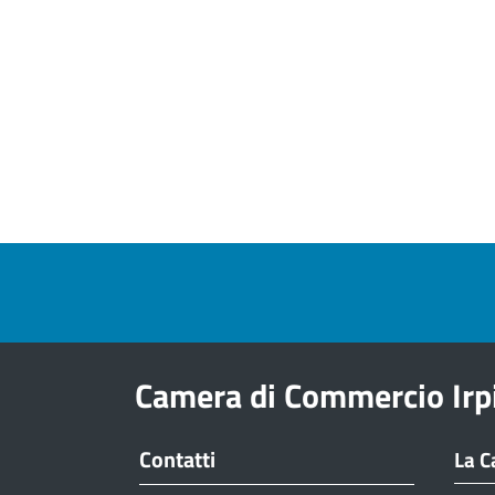
Pre footer navigation
Camera di Commercio Irp
Contatti
La C