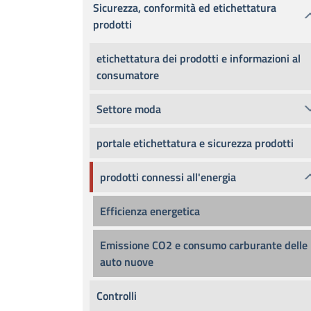
Sicurezza, conformità ed etichettatura
prodotti
etichettatura dei prodotti e informazioni al
consumatore
Settore moda
portale etichettatura e sicurezza prodotti
prodotti connessi all'energia
Efficienza energetica
Emissione CO2 e consumo carburante delle
auto nuove
Controlli