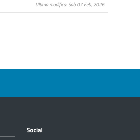
Ultima modifica
Sab 07 Feb, 2026
Social