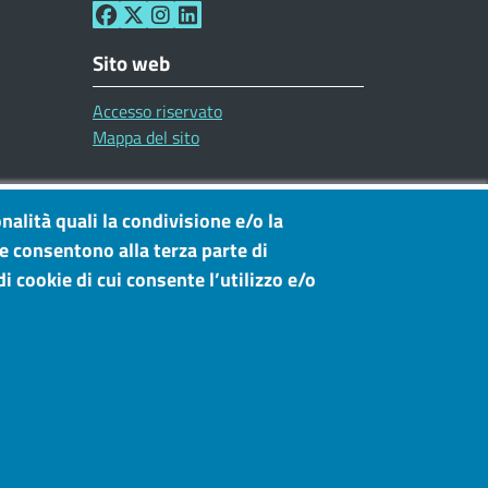
Sito web
Accesso riservato
Mappa del sito
nalità quali la condivisione e/o la
he consentono alla terza parte di
i cookie di cui consente l’utilizzo e/o