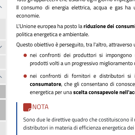
Il consumo di energia elettrica, acqua e gas ha 
economie.
L'Unione europea ha posto la
riduzione dei consumi
politica energetica e ambientale.
Questo obiettivo è perseguito, tra l'altro, attraverso
nei confronti dei produttori si impongono
prodotti volti a un progressivo miglioramento n
nei confronti di fornitori e distributori 
consumatore
, che gli consentano di conoscere
energetica per una
scelta consapevole nell'a
NOTA
Sono due le direttive quadro che costituiscono il r
distributori in materia di efficienza energetica dei