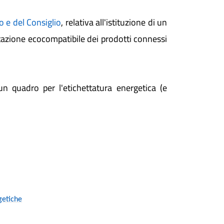
 e del Consiglio
, relativa all'istituzione di un
ttazione ecocompatibile dei prodotti connessi
un quadro per l'etichettatura energetica (e
getiche