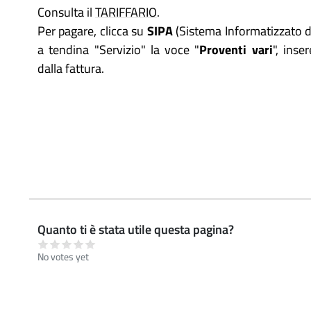
Consulta il
TARIFFARIO
.
Per pagare, clicca su
SIPA
(Sistema Informatizzato d
a tendina "Servizio" la voce "
Proventi vari
", ins
dalla fattura.
Quanto ti è stata utile questa pagina?
No votes yet