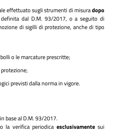
egale effettuato sugli strumenti di misura
dopo
à definita dal D.M. 93/2017, o a seguito di
zione di sigilli di protezione, anche di tipo
bolli o le marcature prescritte;
di protezione;
gici previsti dalla norma in vigore.
in base al D.M. 93/2017.
 la verifica periodica
esclusivamente
sui