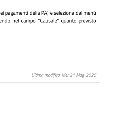
ei pagamenti della PA) e seleziona dal menù
erendo nel campo "Causale" quanto previsto
Ultima modifica
Mer 21 Mag, 2025