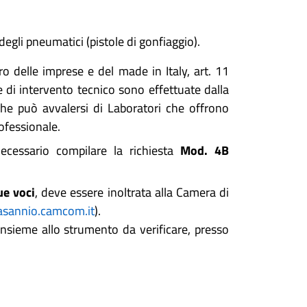
egli pneumatici (pistole di gonfiaggio).
ro delle imprese e del made in Italy, art. 11
e di intervento tecnico sono effettuate dalla
he può avvalersi di Laboratori che offrono
ofessionale.
necessario compilare la richiesta
Mod. 4B
ue voci
, deve essere inoltrata alla Camera di
iasannio.camcom.it
).
nsieme allo strumento da verificare, presso