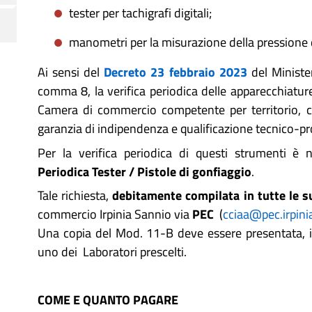
tester per tachigrafi digitali;
manometri per la misurazione della pressione d
Ai sensi del
Decreto 23 febbraio 2023
del Ministe
comma 8, la verifica periodica delle apparecchiatur
Camera di commercio competente per territorio, c
garanzia di indipendenza e qualificazione tecnico-pr
Per la verifica periodica di questi strumenti è 
Periodica Tester / Pistole di gonfiaggio
.
Tale richiesta,
debitamente compilata in tutte le s
commercio Irpinia Sannio via
PEC
(
cciaa@pec.irpin
Una copia del Mod. 11-B deve essere presentata, i
uno dei Laboratori prescelti.
COME E QUANTO PAGARE