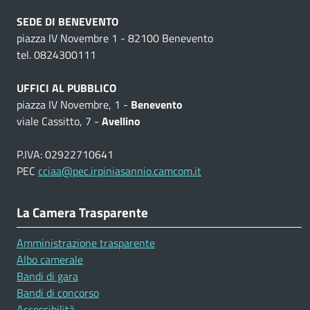
SEDE DI BENEVENTO
piazza IV Novembre 1 - 82100 Benevento
tel. 0824300111
UFFICI AL PUBBLICO
piazza IV Novembre, 1 -
Benevento
viale Cassitto, 7 -
Avellino
P.IVA: 02922710641
PEC
cciaa@pec.irpiniasannio.camcom.it
La Camera Trasparente
Amministrazione trasparente
Albo camerale
Bandi di gara
Bandi di concorso
Accessibilità