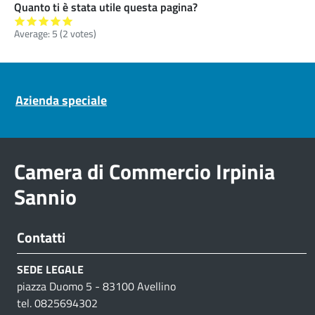
Quanto ti è stata utile questa pagina?
Average:
5
(
2
votes)
Pre footer navigation
Azienda speciale
Camera di Commercio Irpinia
Sannio
Contatti
SEDE LEGALE
piazza Duomo 5 - 83100 Avellino
tel. 0825694302