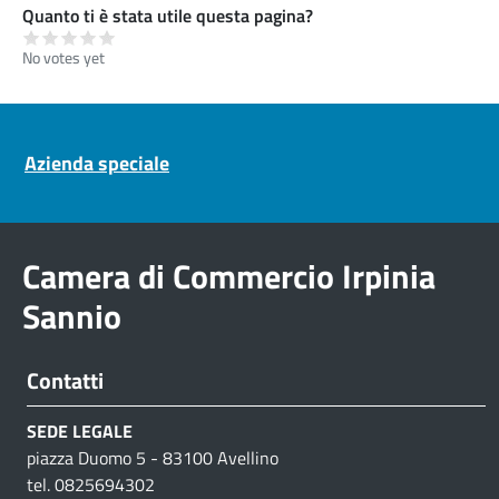
Quanto ti è stata utile questa pagina?
No votes yet
Pre footer navigation
Azienda speciale
Camera di Commercio Irpinia
Sannio
Contatti
SEDE LEGALE
piazza Duomo 5 - 83100 Avellino
tel. 0825694302