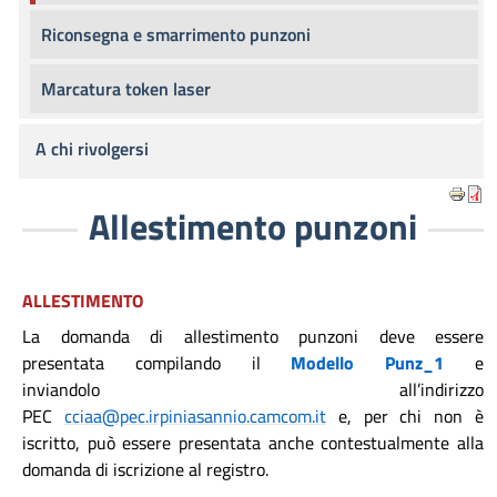
Riconsegna e smarrimento punzoni
Marcatura token laser
A chi rivolgersi
Allestimento punzoni
ALLESTIMENTO
La domanda di allestimento punzoni deve essere
presentata compilando il
M
odello Punz_1
e
inviandolo all’indirizzo
PEC
cciaa@pec.irpiniasannio.camcom.it
e, per chi non è
iscritto, può essere presentata anche contestualmente alla
domanda di iscrizione al registro.