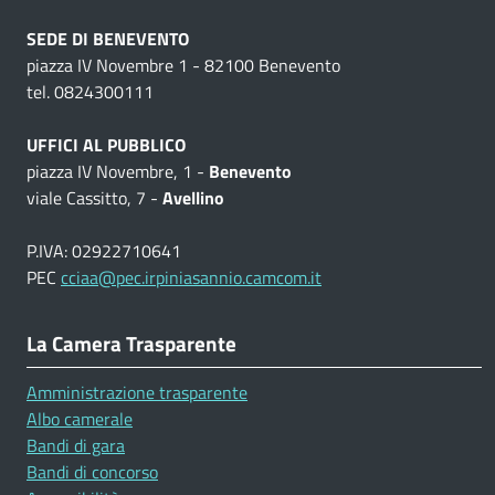
SEDE DI BENEVENTO
piazza IV Novembre 1 - 82100 Benevento
tel. 0824300111
UFFICI AL PUBBLICO
piazza IV Novembre, 1 -
Benevento
viale Cassitto, 7 -
Avellino
P.IVA: 02922710641
PEC
cciaa@pec.irpiniasannio.camcom.it
La Camera Trasparente
Amministrazione trasparente
Albo camerale
Bandi di gara
Bandi di concorso