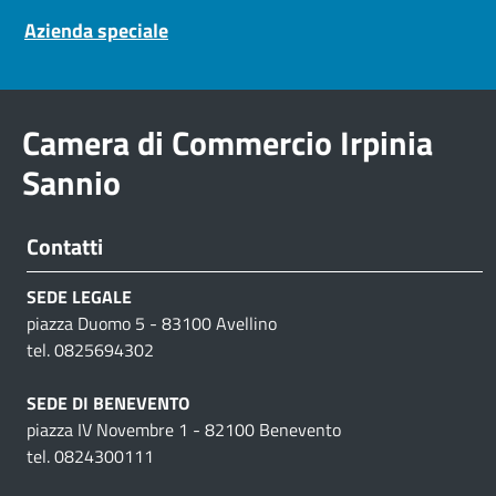
Pre footer navigation
Azienda speciale
Camera di Commercio Irpinia
Sannio
Contatti
SEDE LEGALE
piazza Duomo 5 - 83100 Avellino
tel. 0825694302
SEDE DI BENEVENTO
piazza IV Novembre 1 - 82100 Benevento
tel. 0824300111