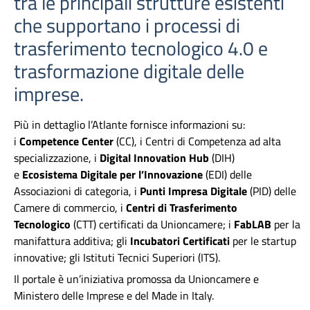
tra le principali strutture esistenti
che supportano i processi di
trasferimento tecnologico 4.0 e
trasformazione digitale delle
imprese.
Più in dettaglio l’Atlante fornisce informazioni su:
i
Competence Center
(CC), i Centri di Competenza ad alta
specializzazione, i
Digital Innovation Hub
(DIH)
e
Ecosistema Digitale per l’Innovazione
(EDI) delle
Associazioni di categoria, i
Punti Impresa Digitale
(PID) delle
Camere di commercio, i
Centri di Trasferimento
Tecnologico
(CTT) certificati da Unioncamere; i
FabLAB
per la
manifattura additiva; gli
Incubatori Certificati
per le startup
innovative; gli Istituti Tecnici Superiori (ITS).
Il portale è un’iniziativa promossa da Unioncamere e
Ministero delle Imprese e del Made in Italy.