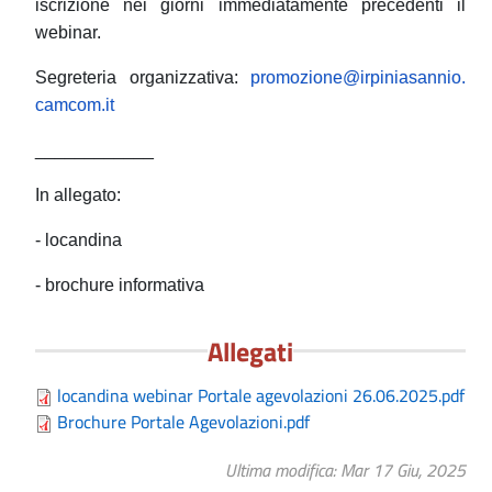
iscrizione nei giorni immediatamente precedenti il
webinar.
Segreteria organizzativa:
promozione@irpiniasannio.
camcom.it
____________
In allegato:
- locandina
- brochure informativa
Allegati
locandina webinar Portale agevolazioni 26.06.2025.pdf
Brochure Portale Agevolazioni.pdf
Ultima modifica
Mar 17 Giu, 2025