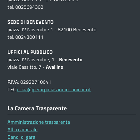
tel. 0825694302
SEDE DI BENEVENTO
piazza IV Novembre 1 - 82100 Benevento
tel. 0824300111
UFFICI AL PUBBLICO
piazza IV Novembre, 1 -
Benevento
viale Cassitto, 7 -
Avellino
P.IVA: 02922710641
PEC
cciaa@pec.irpiniasannio.camcom.it
La Camera Trasparente
Amministrazione trasparente
Albo camerale
Bandi di gara