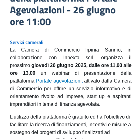
Agevolazioni - 26 giugno
ore 11:00
Servizi camerali
La Camera di Commercio I
rpinia Sannio
, in
collaborazione con Innexta scrl, organizza
il
prossimo
giovedì 26 giugno 2025, dalle ore 11,00 alle
ore 13,00
un
webinar di presentazione della
piattaforma
Portale agevolazioni
,
attivato dalla Camera
di Commercio
p
er
offr
ire
un servizio informativo e di
orientamento rivolto ad imprese, start up e aspiranti
imprenditori in tema di finanza agevolata
.
L’utilizzo della piattaforma è gratuito ed ha l’obiettivo di
facilitare la ricerca di finanziamenti, incentivi e misure a
sostegno dei progetti di sviluppo finalizzati ad