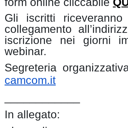
form
online cliccabile
QU
Gli iscritti riceveranno
collegamento all’indiriz
iscrizione nei giorni 
webinar.
Segreteria organizzativ
camcom.it
____________
In allegato: