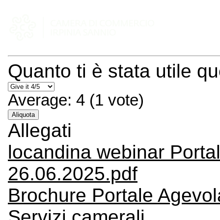
Quanto ti è stata utile q
Average:
4
(
1
vote)
Aliquota
Allegati
locandina webinar Porta
26.06.2025.pdf
Brochure Portale Agevol
Servizi camerali