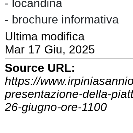
- locandina
- brochure informativa
Ultima modifica
Mar 17 Giu, 2025
Source URL:
https://www.irpiniasanni
presentazione-della-piat
26-giugno-ore-1100