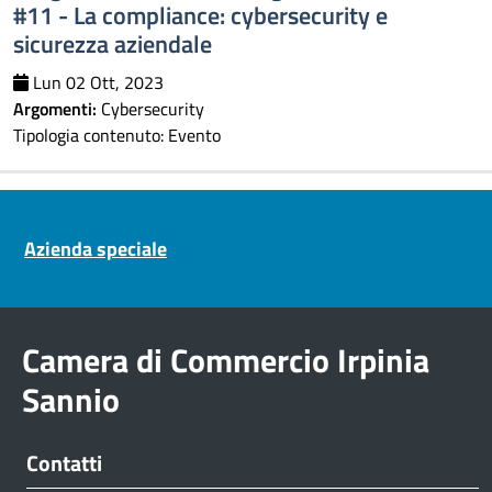
#11 - La compliance: cybersecurity e
sicurezza aziendale
Lun 02 Ott, 2023
Argomenti:
Cybersecurity
Tipologia contenuto:
Evento
Pre footer navigation
Azienda speciale
Camera di Commercio Irpinia
Sannio
Contatti