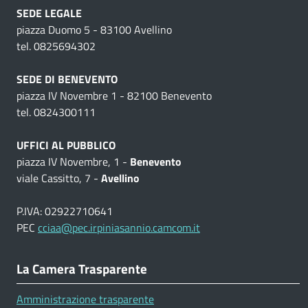
SEDE LEGALE
piazza Duomo 5 - 83100 Avellino
tel. 0825694302
SEDE DI BENEVENTO
piazza IV Novembre 1 - 82100 Benevento
tel. 0824300111
UFFICI AL PUBBLICO
piazza IV Novembre, 1 -
Benevento
viale Cassitto, 7 -
Avellino
P.IVA: 02922710641
PEC
cciaa@pec.irpiniasannio.camcom.it
La Camera Trasparente
Amministrazione trasparente