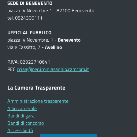
SEDE DI BENEVENTO
piazza IV Novembre 1 - 82100 Benevento
tel. 0824300111
UFFICI AL PUBBLICO
piazza IV Novembre, 1 -
Benevento
viale Cassitto, 7 -
Avellino
P.IVA: 02922710641
PEC
cciaa@pec.irpiniasannio.camcom.it
La Camera Trasparente
Amministrazione trasparente
Albo camerale
Bandi di gara
Bandi di concorso
Accessibilità