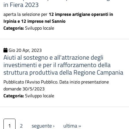
in Fiera 2023
aperta la selezione per
12 imprese artigiane operanti in
Irpinia e 12 imprese nel Sannio
Categoria:
Sviluppo locale
Gio 20 Apr, 2023
Aiuti al sostegno e all'attrazione degli
investimenti e per il rafforzamento della
struttura produttiva della Regione Campania
Pubblicato l'Avviso Pubblico. Data inizio presentazione
domande 30/5/2023
Categoria:
Sviluppo locale
Paginazione
Pagina successiva
Ultima pagina
1
2
seguente ›
ultima »