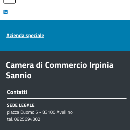
Pre footer navigation
Azienda speciale
Camera di Commercio Irpinia
Sannio
Contatti
SEDE LEGALE
piazza Duomo 5 - 83100 Avellino
tel. 0825694302