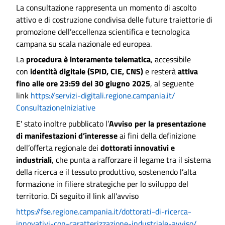
La consultazione rappresenta un momento di ascolto
attivo e di costruzione condivisa delle future traiettorie di
promozione dell’eccellenza scientifica e tecnologica
campana su scala nazionale ed europea.
La
procedura è interamente telematica
, accessibile
con
identità digitale (SPID, CIE, CNS)
e resterà
attiva
fino alle ore 23:59 del 30 giugno 2025
, al seguente
link
https://servizi-digitali.
regione.campania.it/
ConsultazioneIniziative
E' stato inoltre pubblicato l’
Avviso per la presentazione
di manifestazioni d’interesse
ai fini della definizione
dell’offerta regionale dei
dottorati innovativi e
industriali
, che punta a rafforzare il legame tra il sistema
della ricerca e il tessuto produttivo, sostenendo l’alta
formazione in filiere strategiche per lo sviluppo del
territorio. Di seguito il link all'avviso
https://fse.regione.campania.
it/dottorati-di-ricerca-
innovativi-con-
caratterizzazione-industriale-
avviso/