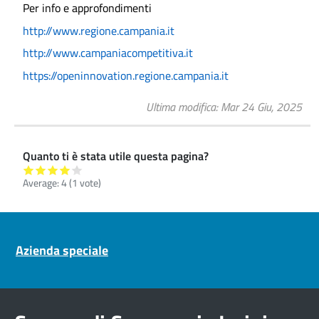
Per info e approfondimenti
http://www.regione.campania.it
http://www.
campaniacompetitiva.it
https://openinnovation.
regione.campania.it
Ultima modifica
Mar 24 Giu, 2025
Quanto ti è stata utile questa pagina?
Average:
4
(
1
vote)
Pre footer navigation
Azienda speciale