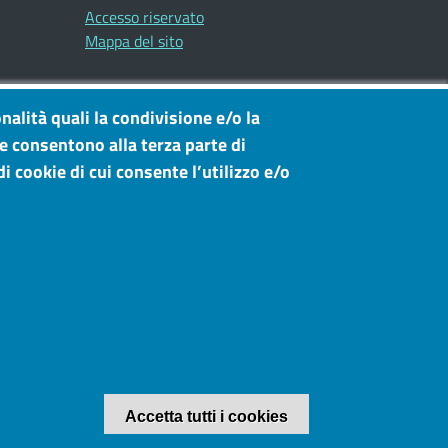
Accesso riservato
Mappa del sito
nalità quali la condivisione e/o la
he consentono alla terza parte di
i cookie di cui consente l’utilizzo e/o
Revoca il consen
Accetta tutti i cookies