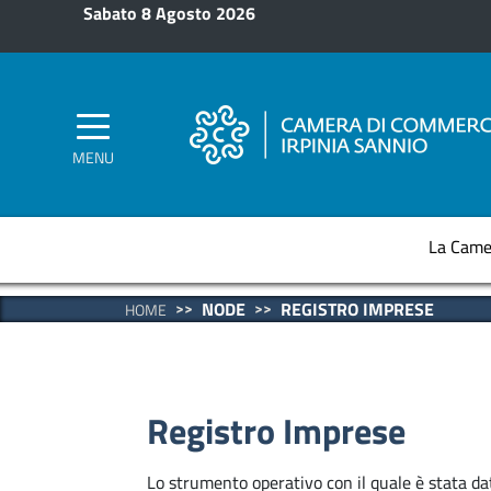
Salta al contenuto principale
Sabato 8 Agosto 2026
MENU
La Came
NODE
REGISTRO IMPRESE
HOME
Registro Imprese
Lo strumento operativo con il quale è stata dat