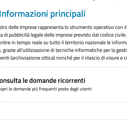
Informazioni principali
istro delle Imprese rappresenta lo strumento operativo con il
a di pubblicità legale delle imprese previsto dal codice civil
antire in tempo reale su tutto il territorio nazionale le inform
te, grazie all'utilizzazione di tecniche informatiche per la ges
ti (archiviazione ottica) nonché per il rilascio di visure e cer
onsulta le domande ricorrenti
opri le domande più frequenti poste dagli utenti