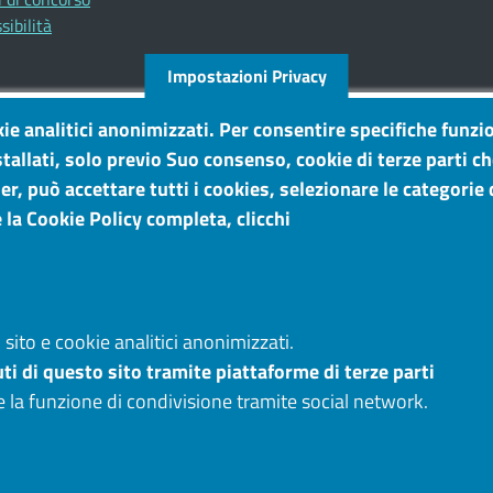
sibilità
Impostazioni Privacy
kie analitici anonimizzati. Per consentire specifiche funzio
tallati, solo previo Suo consenso, cookie di terze parti c
r, può accettare tutti i cookies, selezionare le categorie d
 la Cookie Policy completa, clicchi
sito e cookie analitici anonimizzati.
ti di questo sito tramite piattaforme di terze parti
e la funzione di condivisione tramite social network.