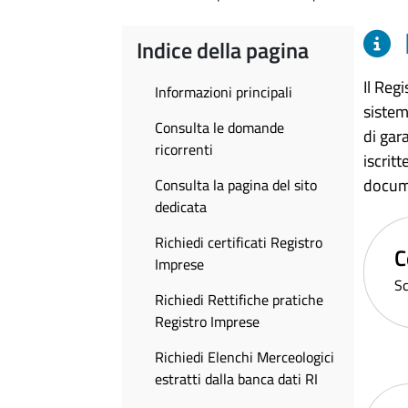
Indice della pagina
Il Reg
Informazioni principali
sistem
Consulta le domande
di gar
ricorrenti
iscrit
documen
Consulta la pagina del sito
dedicata
Richiedi certificati Registro
C
Imprese
Sc
Richiedi Rettifiche pratiche
Registro Imprese
Richiedi Elenchi Merceologici
estratti dalla banca dati RI