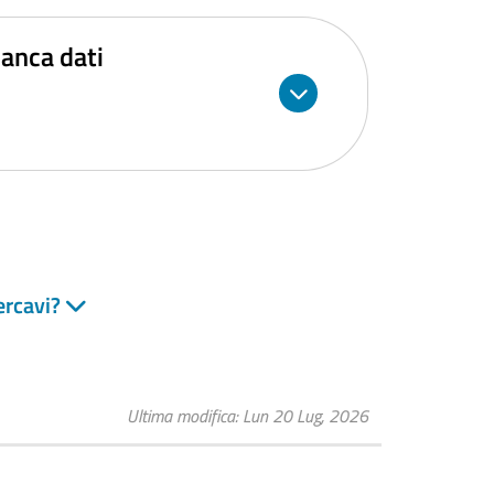
banca dati
ercavi?
Ultima modifica
Lun 20 Lug, 2026