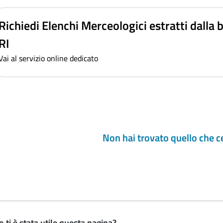
Richiedi Elenchi Merceologici estratti dalla 
RI
Vai al servizio online dedicato
Non hai trovato quello che c
 ti è stata utile questa pagina?