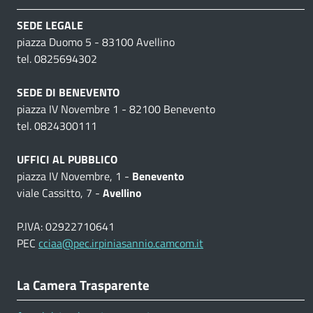
SEDE LEGALE
piazza Duomo 5 - 83100 Avellino
tel. 0825694302
SEDE DI BENEVENTO
piazza IV Novembre 1 - 82100 Benevento
tel. 0824300111
UFFICI AL PUBBLICO
piazza IV Novembre, 1 -
Benevento
viale Cassitto, 7 -
Avellino
P.IVA: 02922710641
PEC
cciaa@pec.irpiniasannio.camcom.it
La Camera Trasparente