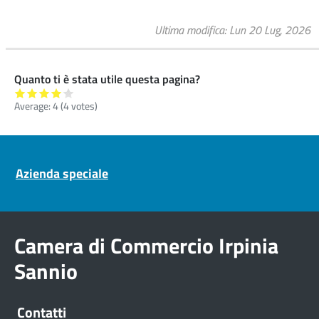
Ultima modifica
Lun 20 Lug, 2026
Quanto ti è stata utile questa pagina?
Average:
4
(
4
votes)
Pre footer navigation
Azienda speciale
Camera di Commercio Irpinia
Sannio
Contatti