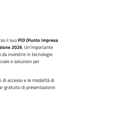
rso il suo
PID (Punto Impresa
zione 2026
. Un'importante
 da investire in tecnologie
iciale e soluzioni per
ti di accesso e le modalità di
r gratuito di presentazione: