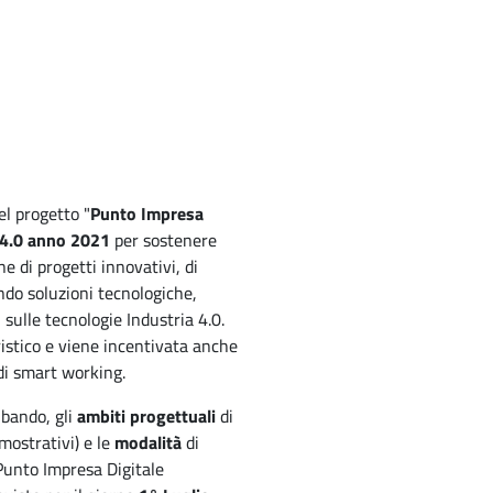
el progetto "
Punto Impresa
 I4.0 anno 2021
per sostenere
ne di progetti innovativi, di
ando soluzioni tecnologiche,
 sulle tecnologie Industria 4.0.
ristico e viene incentivata anche
di smart working.
 bando, gli
ambiti progettuali
di
mostrativi) e le
modalità
di
 Punto Impresa Digitale