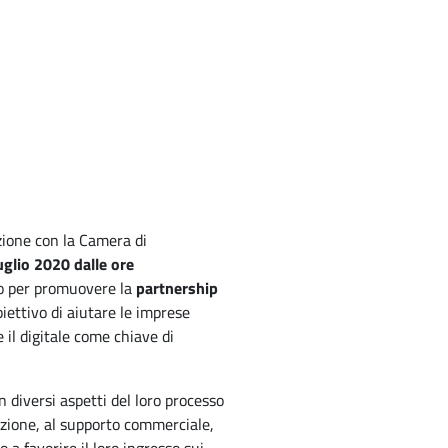
zione con la Camera di
uglio 2020 dalle ore
io per promuovere la
partnership
iettivo di aiutare le imprese
 il digitale come chiave di
in diversi aspetti del loro processo
mazione, al supporto commerciale,