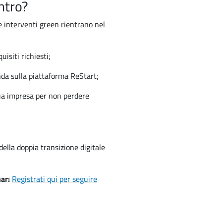
ntro?
e interventi green rientrano nel
isiti richiesti;
a sulla piattaforma ReStart;
ua impresa per non perdere
della doppia transizione digitale
nar:
Registrati qui per seguire