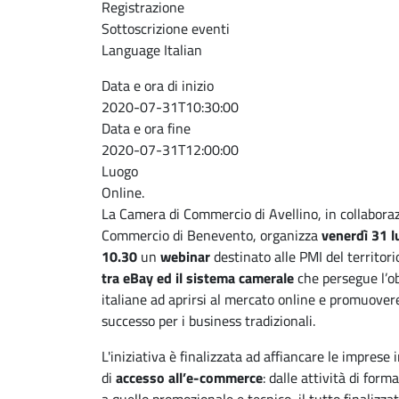
Registrazione
Sottoscrizione eventi
Language
Italian
Data e ora di inizio
2020-07-31T10:30:00
Data e ora fine
2020-07-31T12:00:00
Luogo
Online.
La Camera di Commercio di Avellino, in collabora
Commercio di Benevento, organizza
venerdì 31 l
10.30
un
webinar
destinato alle PMI del territor
tra eBay ed il sistema camerale
che persegue l’ob
italiane ad aprirsi al mercato online e promuovere
successo per i business tradizionali.
L'iniziativa è finalizzata ad affiancare le imprese 
di
accesso
all’e-commerce
: dalle attività di for