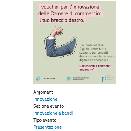
Argomenti
Innovazione
Sezione evento
Innovazione e bandi
Tipo evento
Presentazione