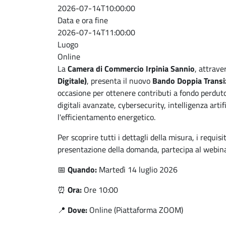
2026-07-14T10:00:00
Data e ora fine
2026-07-14T11:00:00
Luogo
Online
La
Camera di Commercio Irpinia Sannio
, attrave
Digitale)
, presenta il nuovo
Bando Doppia Transi
occasione per ottenere contributi a fondo perduto
digitali avanzate, cybersecurity, intelligenza artif
l'efficientamento energetico.
Per scoprire tutti i dettagli della misura, i requisi
presentazione della domanda, partecipa al webina
📅
Quando:
Martedì 14 luglio 2026
⏰
Ora:
Ore 10:00
📍
Dove:
Online (Piattaforma ZOOM)