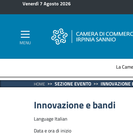
Salta al contenuto principale
Venerdì 7 Agosto 2026
MENU
La Came
SEZIONE EVENTO
INNOVAZIONE 
HOME
Innovazione e bandi
Language
Italian
Data e ora di inizio