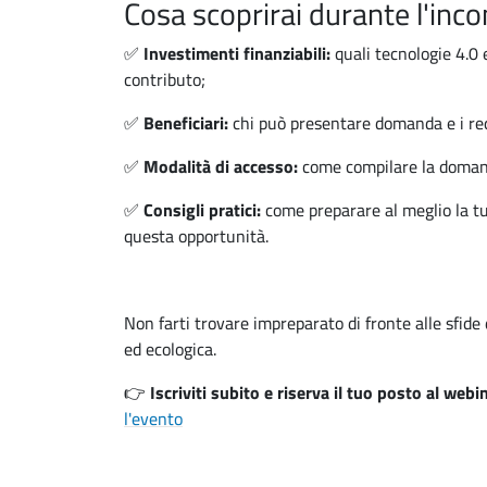
Cosa scoprirai durante l'inco
✅
Investimenti finanziabili:
quali tecnologie 4.0 
contributo;
✅
Beneficiari:
chi può presentare domanda e i requ
✅
Modalità di accesso:
come compilare la domand
✅
Consigli pratici:
come preparare al meglio la t
questa opportunità.
Non farti trovare impreparato di fronte alle sfide 
ed ecologica.
👉
Iscriviti subito e riserva il tuo posto al webi
l'evento