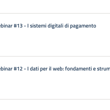
binar #13 - I sistemi digitali di pagamento
binar #12 - I dati per il web: fondamenti e strume