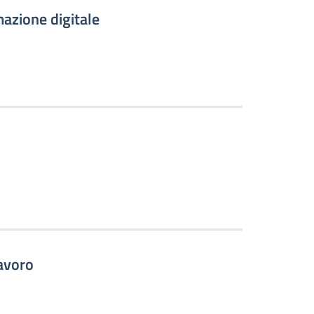
azione digitale
lavoro