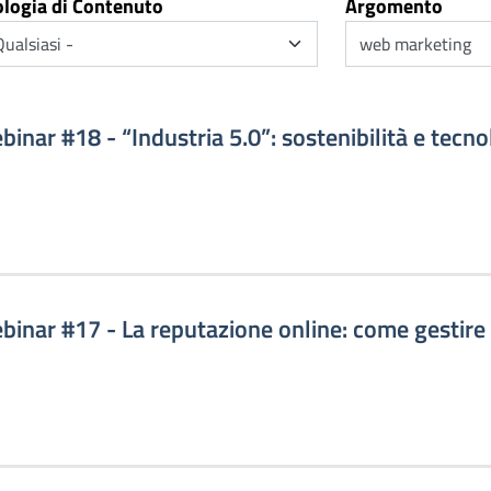
ologia di Contenuto
Argomento
inar #18 - “Industria 5.0”: sostenibilità e tecnol
ebinar #17 - La reputazione online: come gestire