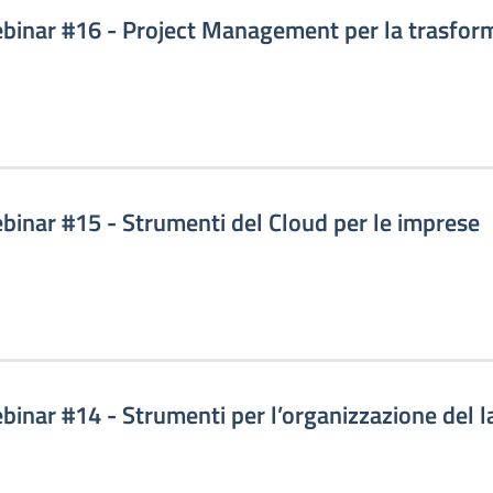
ebinar #16 - Project Management per la trasform
ebinar #15 - Strumenti del Cloud per le imprese
ebinar #14 - Strumenti per l’organizzazione del 