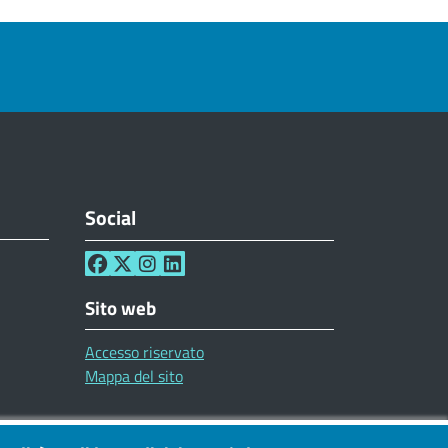
Social
Sito web
Accesso riservato
Mappa del sito