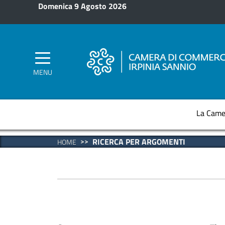
Salta al contenuto principale
Domenica 9 Agosto 2026
MENU
La Came
RICERCA PER ARGOMENTI
HOME