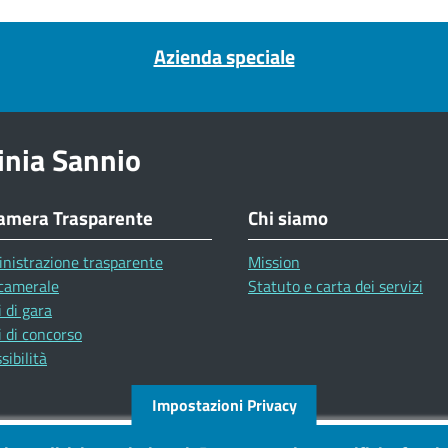
Azienda speciale
inia Sannio
amera Trasparente
Chi siamo
nistrazione trasparente
Mission
camerale
Statuto e carta dei servizi
 di gara
 di concorso
sibilità
Impostazioni Privacy