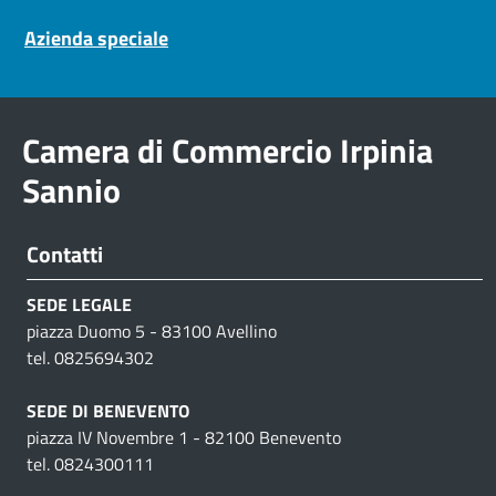
Pre footer navigation
Azienda speciale
Camera di Commercio Irpinia
Sannio
Contatti
SEDE LEGALE
piazza Duomo 5 - 83100 Avellino
tel. 0825694302
SEDE DI BENEVENTO
piazza IV Novembre 1 - 82100 Benevento
tel. 0824300111