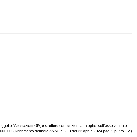
ggetto “Attestazioni OIV, o strutture con funzioni analoghe, sull’assolvimento
500.000,00 (Riferimento delibera ANAC n. 213 del 23 aprile 2024 pag. 5 punto 1.2 )