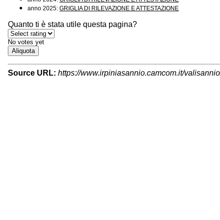
anno 2025:
GRIGLIA DI RILEVAZIONE E ATTESTAZIONE
Quanto ti è stata utile questa pagina?
No votes yet
Aliquota
Source URL:
https://www.irpiniasannio.camcom.it/valisannio