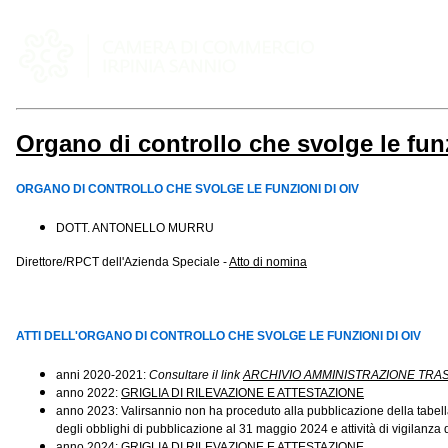
Organo di controllo che svolge le fun
ORGANO DI CONTROLLO CHE SVOLGE LE FUNZIONI DI OIV
DOTT. ANTONELLO MURRU
Direttore/RPCT dell'Azienda Speciale -
Atto di nomina
ATTI DELL'ORGANO DI CONTROLLO CHE SVOLGE LE FUNZIONI DI OIV
anni 2020-2021:
Consultare il link
ARCHIVIO AMMINISTRAZIONE TRA
anno 2022:
GRIGLIA DI RILEVAZIONE E ATTESTAZIONE
anno 2023: Valirsannio non ha proceduto alla pubblicazione della tabella 
degli obblighi di pubblicazione al 31 maggio 2024 e attività di vigilanza
anno 2024:
GRIGLIA DI RILEVAZIONE E ATTESTAZIONE