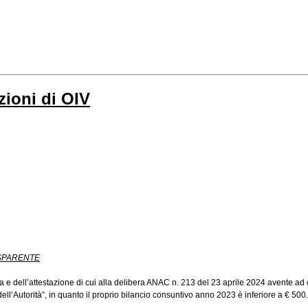
zioni di OIV
SPARENTE
e dell’attestazione di cui alla delibera ANAC n. 213 del 23 aprile 2024 avente ad o
 dell’Autorità”, in quanto il proprio bilancio consuntivo anno 2023 è inferiore a € 