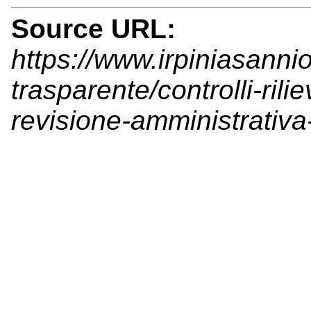
Source URL:
https://www.irpiniasanni
trasparente/controlli-rili
revisione-amministrativa