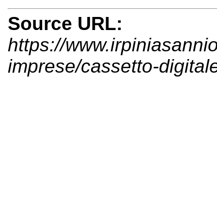
Source URL:
https://www.irpiniasanni
imprese/cassetto-digital