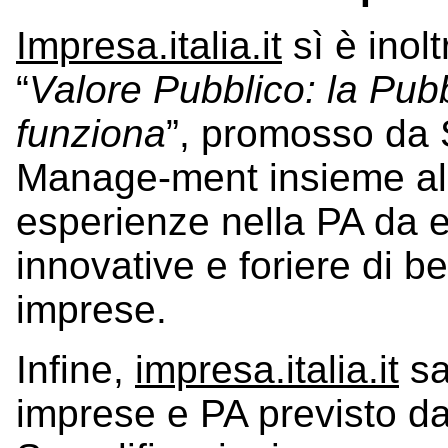
Impresa.italia.it
sì è inol
“
Valore Pubblico: la Pub
funziona
”, promosso da 
Manage-ment insieme al 
esperienze nella PA da 
innovative e foriere di be
imprese.
Infine,
impresa.italia.it
sa
imprese e PA previsto da