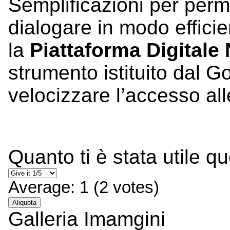
Semplificazioni per perm
dialogare in modo effici
la
Piattaforma Digitale
strumento istituito dal G
velocizzare l’accesso al
Quanto ti è stata utile q
Average:
1
(
2
votes)
Aliquota
Galleria Imamgini