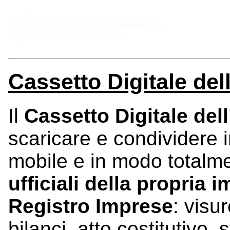
Cassetto Digitale del
Il
Cassetto Digitale del
scaricare e condividere 
mobile e in modo totalmen
ufficiali della propria 
Registro Imprese
: visur
bilanci, atto costitutivo, 