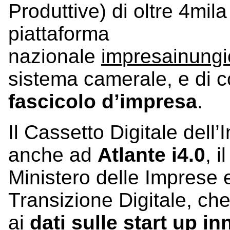
Produttive) di oltre 4mil
piattaforma
nazionale
impresainungio
sistema camerale, e di c
fascicolo d’impresa
.
Il Cassetto Digitale dell
anche ad
Atlante i4.0
, 
Ministero delle Imprese e
Transizione Digitale, c
ai
dati sulle start up in