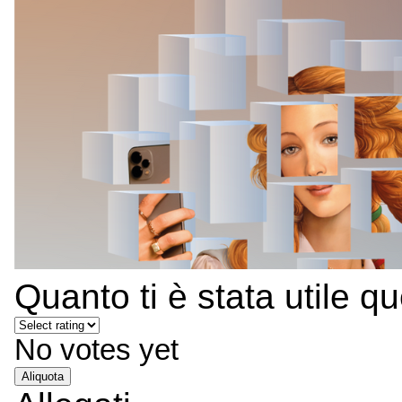
Quanto ti è stata utile q
No votes yet
Aliquota