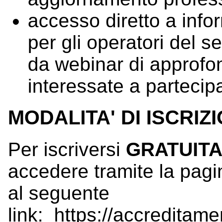
accesso diretto a infor
per gli operatori del s
da webinar di approfo
interessate a partecip
MODALITA' DI ISCRIZ
Per iscriversi
GRATUIT
accedere tramite la pagina
al seguente
link:
https://accreditame