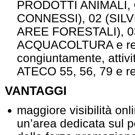
PRODOTTI ANIMALI, 
CONNESSI), 02 (SIL
AREE FORESTALI), 0
ACQUACOLTURA e relat
congiuntamente, attiv
ATECO 55, 56, 79 e rel
VANTAGGI
maggiore visibilità onli
un’area dedicata sul po