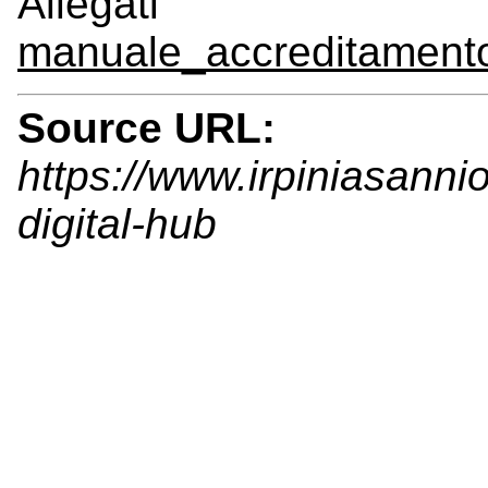
Allegati
manuale_accreditamento_
Source URL:
https://www.irpiniasanni
digital-hub