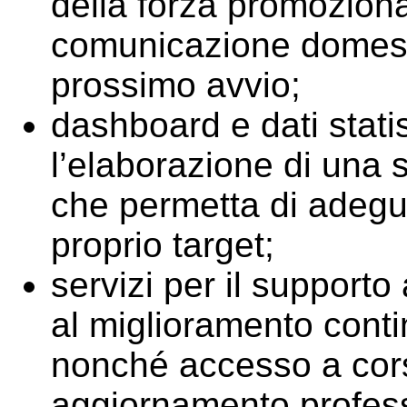
della forza promozion
comunicazione domesti
prossimo avvio;
dashboard e dati statis
l’elaborazione di una s
che permetta di adegu
proprio target;
servizi per il supporto 
al miglioramento contin
nonché accesso a cors
aggiornamento profess