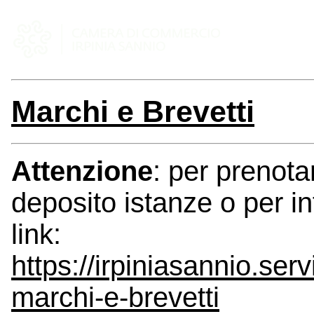
Marchi e Brevetti
Attenzione
: per prenot
deposito istanze o per i
link:
https://irpiniasannio.se
marchi-e-brevetti