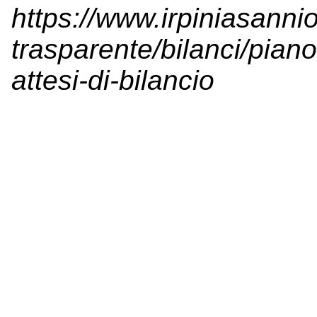
https://www.irpiniasanni
trasparente/bilanci/piano-
attesi-di-bilancio