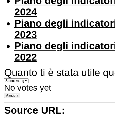
Piano degli indicatori
2024
Piano degli indicatori
202
3
Piano degli indicatori
2022
Quanto ti è stata utile q
No votes yet
Aliquota
Source URL: