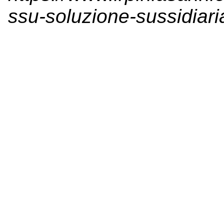
ssu-soluzione-sussidiaria