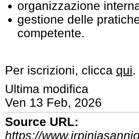
organizzazione interna
gestione delle pratich
competente.
Per iscrizioni, clicca
qui
.
Ultima modifica
Ven 13 Feb, 2026
Source URL:
https://www.irpiniasanni