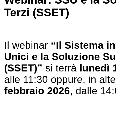
Terzi (SSET)
Il webinar
“Il Sistema in
Unici e la Soluzione Sus
(SSET)”
si terrà
lunedì 
alle 11:30 oppure, in alt
febbraio 2026
, dalle 14