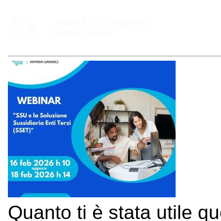
Quanto ti è stata utile q