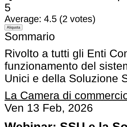
5
Average:
4.5
(
2
votes)
Aliquota
Sommario
Rivolto a tutti gli Enti Co
funzionamento del sistem
Unici e della Soluzione Su
La Camera di commerci
Ven 13 Feb, 2026
Webinar: SSU e la So